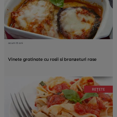
acum 13 ani
Vinete gratinate cu rosii si branzeturi rase
REȚETE