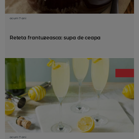
acum 7 ani
Reteta frantuzeasca: supa de ceapa
acum 7 ani