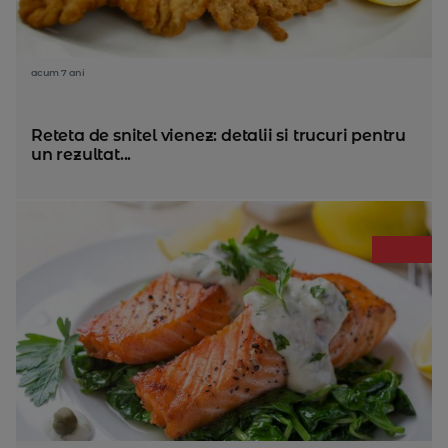
acum 7 ani
Reteta de snitel vienez: detalii si trucuri pentru
un rezultat...