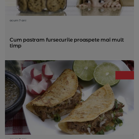
acum 7 ani
Cum pastram fursecurile proaspete mai mult
timp