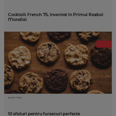
Cocktail: French 75, inventat in Primul Razboi
Mondial
acum 7 ani
10 sfaturi pentru fursecuri perfecte