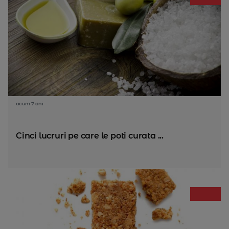
acum 7 ani
Cinci lucruri pe care le poti curata ...