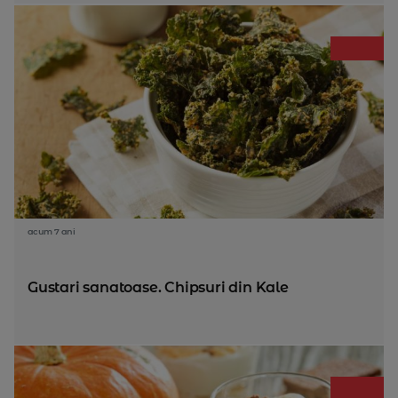
acum 7 ani
Gustari sanatoase. Chipsuri din Kale