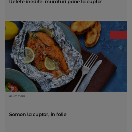
Retete inedite: muraturi pane la cuptor
acum 7 ani
Somon la cuptor, in folie