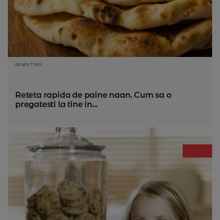
acum 7 ani
Reteta rapida de paine naan. Cum sa o
pregatesti la tine in...