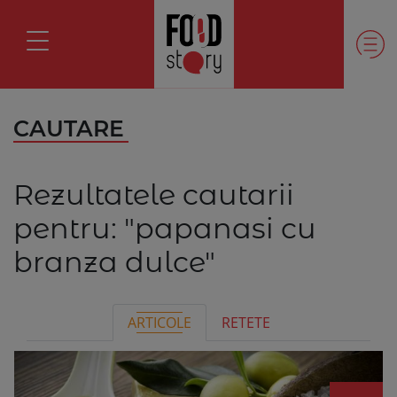
CAUTARE
Rezultatele cautarii
pentru:
"papanasi cu
branza dulce"
ARTICOLE
RETETE