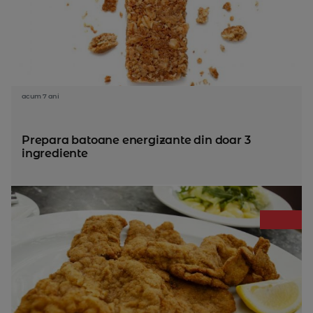
acum 7 ani
Prepara batoane energizante din doar 3
ingrediente