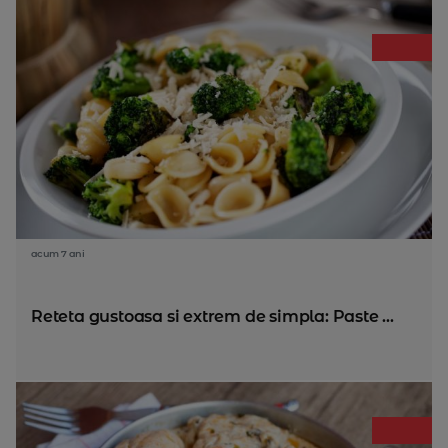
acum 7 ani
Reteta gustoasa si extrem de simpla: Paste ...