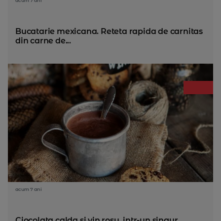
acum 7 ani
Bucatarie mexicana. Reteta rapida de carnitas
din carne de...
acum 7 ani
Ciocolata calda si vin rosu, intr-un singur