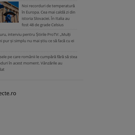
Noi recorduri de temperatură
în Europa. Cea mai caldă zi din
istoria Slovaciei. În Italia au
fost 48 de grade Celsius
ru, interviu pentru Știrile ProTV: „Mulți
 pur și simplu nu mai știu ce să facă cu ei
ele pe care românii le cumpără fără să stea
duri în acest moment. Vânzările au
dat
ecte.ro