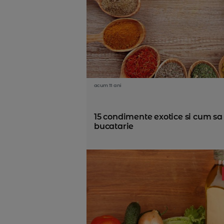
acum 11 ani
15 condimente exotice si cum sa l
bucatarie