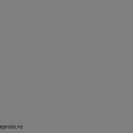
leprotv.ro