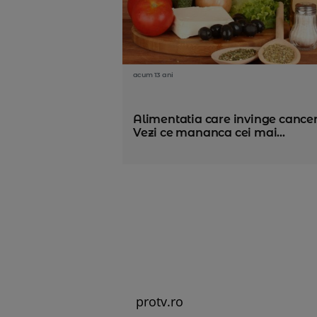
acum 13 ani
Alimentatia care invinge cancer
Vezi ce mananca cei mai...
protv.ro