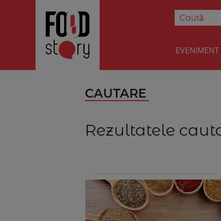
EVENIMENT
CAUTARE
Rezultatele cauta