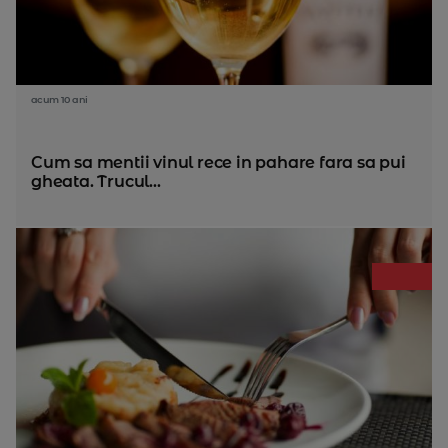
acum 10 ani
Cum sa mentii vinul rece in pahare fara sa pui
gheata. Trucul...