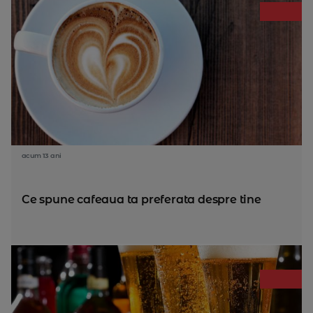
acum 13 ani
Ce spune cafeaua ta preferata despre tine