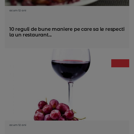
acum 12 ani
10 reguli de bune maniere pe care sa le respecti
la un restaurant...
acum 12 ani