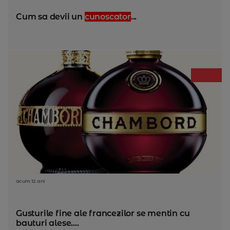
Cum sa devii un
cunoscator
...
acum 12 ani
Gusturile fine ale francezilor se mentin cu
bauturi alese....