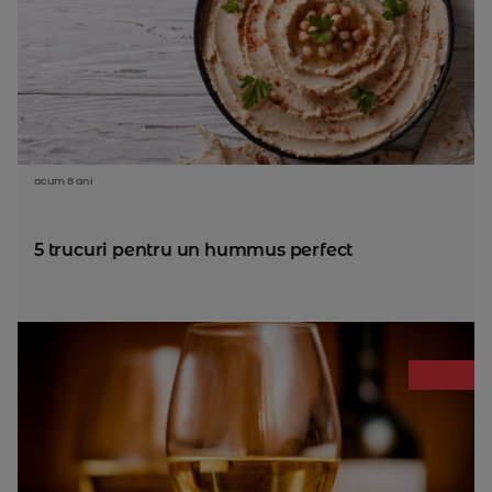
acum 8 ani
5 trucuri pentru un hummus perfect