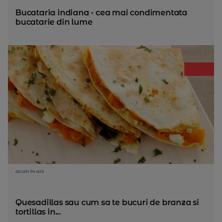
Bucataria indiana - cea mai condimentata
bucatarie din lume
acum 14 ani
Quesadillas sau cum sa te bucuri de branza si
tortillas in...