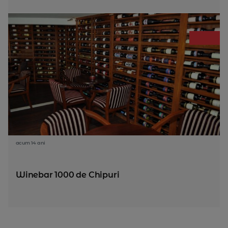
acum 14 ani
Winebar 1000 de Chipuri