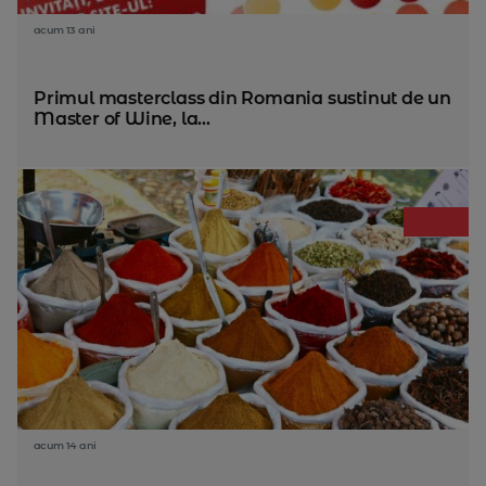
acum 13 ani
Primul masterclass din Romania sustinut de un
Master of Wine, la...
acum 14 ani