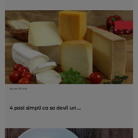
acum 13 ani
4 pasi simpli ca sa devii un ...