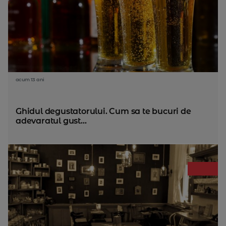
acum 13 ani
Ghidul degustatorului. Cum sa te bucuri de
adevaratul gust...