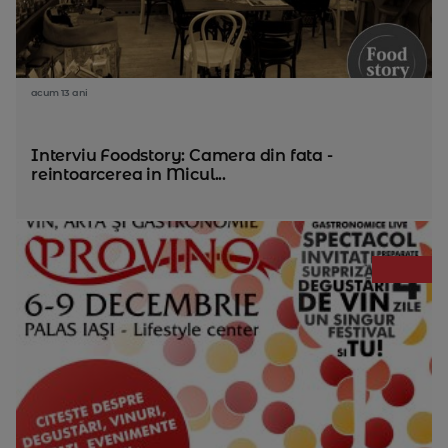
acum 13 ani
Interviu Foodstory: Camera din fata -
reintoarcerea in Micul...