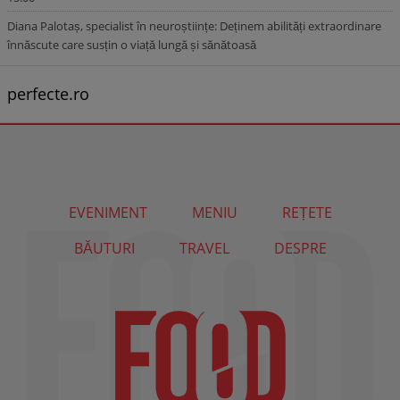
Diana Palotaș, specialist în neuroștiințe: Deținem abilități extraordinare
înnăscute care susțin o viață lungă și sănătoasă
perfecte.ro
EVENIMENT
MENIU
REȚETE
BĂUTURI
TRAVEL
DESPRE