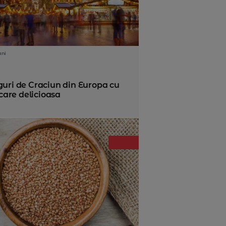
ani
guri de Craciun din Europa cu
are delicioasa