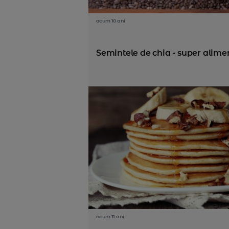
acum 10 ani
Semintele de chia - super alimen
acum 11 ani