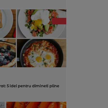
at: 5 idei pentru dimineti pline