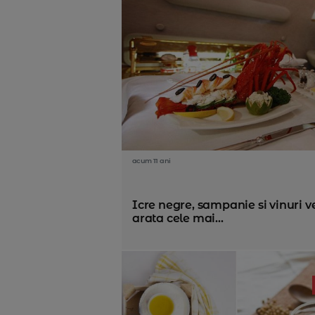
acum 11 ani
Icre negre, sampanie si vinuri v
arata cele mai...