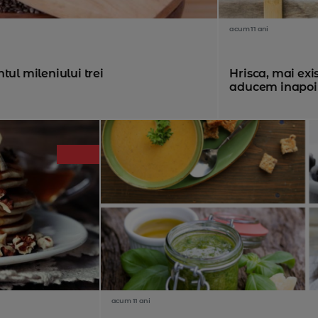
acum 11 ani
tul mileniului trei
Hrisca, mai exi
aducem inapoi
acum 11 ani