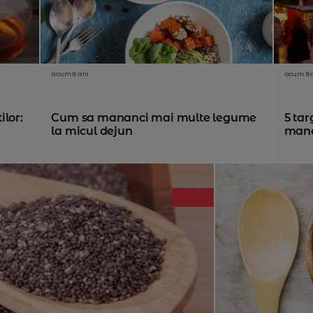
acum 8 ani
acum 8 
ilor:
Cum sa mananci mai multe legume
5 tar
la micul dejun
manc