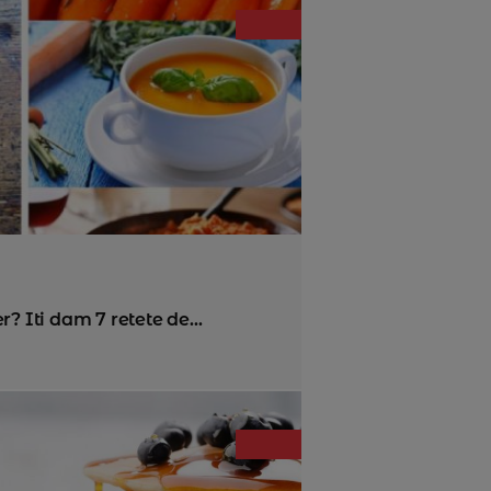
? Iti dam 7 retete de...