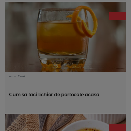
acum 7 ani
Cum sa faci lichior de portocale acasa