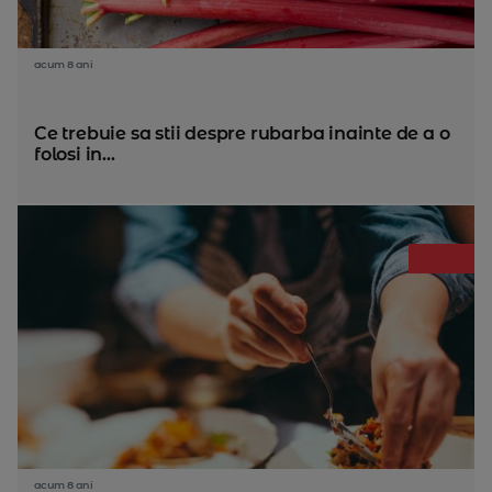
acum 8 ani
Ce trebuie sa stii despre rubarba inainte de a o
folosi in...
acum 8 ani