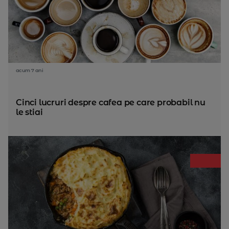
acum 7 ani
Cinci lucruri despre cafea pe care probabil nu
le stiai