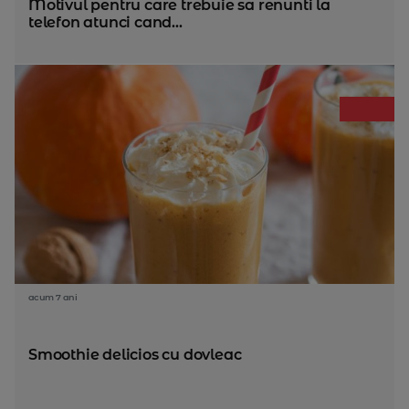
Motivul pentru care trebuie sa renunti la
telefon atunci cand...
acum 7 ani
Smoothie delicios cu dovleac