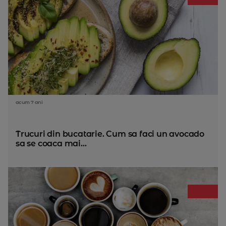
acum 7 ani
Trucuri din bucatarie. Cum sa faci un avocado
sa se coaca mai...