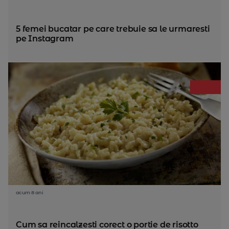
5 femei bucatar pe care trebuie sa le urmaresti
pe Instagram
acum 8 ani
Cum sa reincalzesti corect o portie de risotto