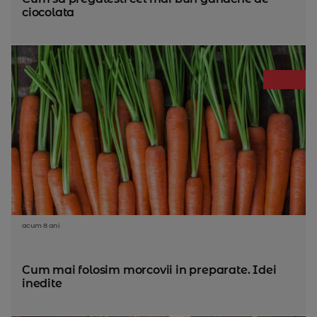
ciocolata
acum 8 ani
Cum mai folosim morcovii in preparate. Idei
inedite