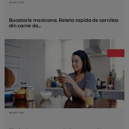
acum 7 ani
Bucatarie mexicana. Reteta rapida de carnitas
din carne de...
acum 7 ani