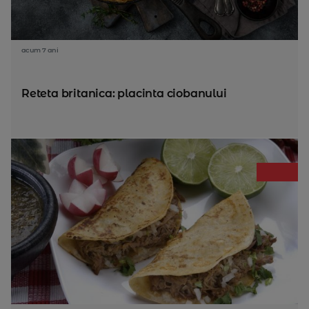
acum 7 ani
Reteta britanica: placinta ciobanului