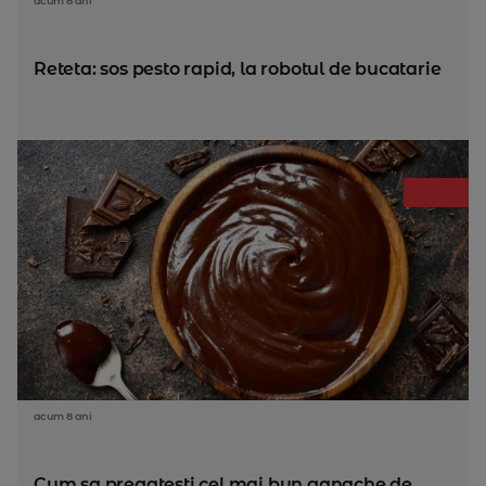
acum 8 ani
Reteta: sos pesto rapid, la robotul de bucatarie
acum 8 ani
Cum sa pregatesti cel mai bun ganache de