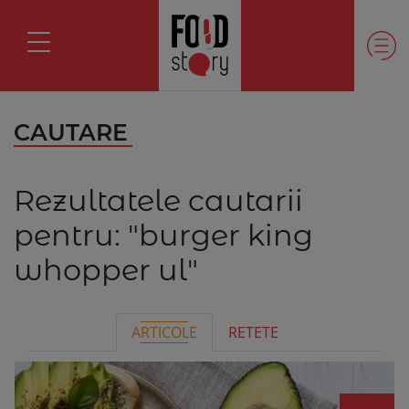
CAUTARE
Rezultatele cautarii
pentru:
"burger king
whopper ul"
ARTICOLE
RETETE