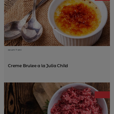
acum 7 ani
Creme Brulee a la Julia Child