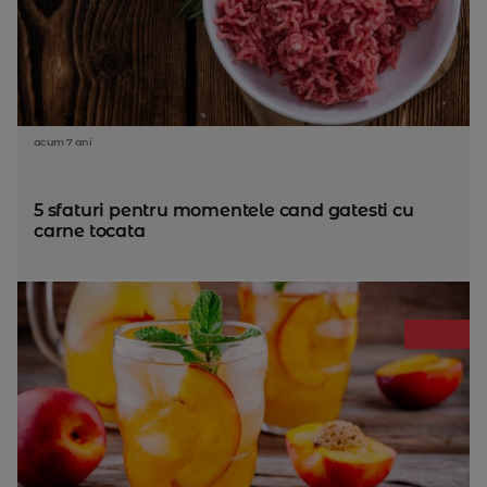
acum 7 ani
5 sfaturi pentru momentele cand gatesti cu
carne tocata