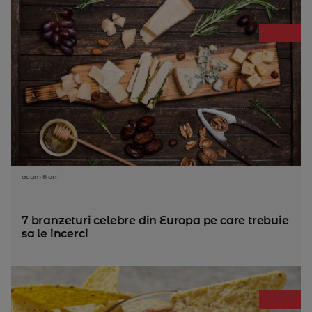
acum 8 ani
7 branzeturi celebre din Europa pe care trebuie
sa le incerci