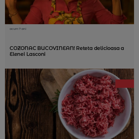
acum 7 ani
COZONAC BUCOVINEAN! Reteta delicioasa a
Elenei Lasconi