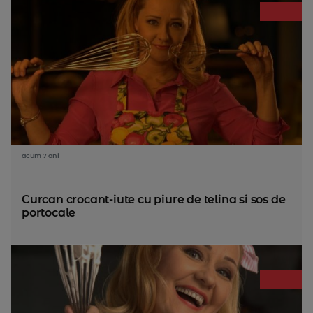
acum 7 ani
Curcan crocant-iute cu piure de telina si sos de
portocale