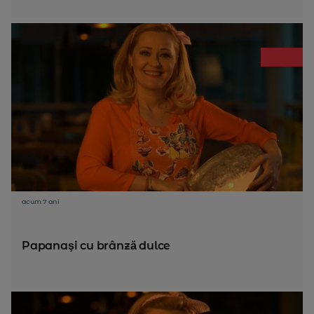
acum 7 ani
Papanaşi cu brânză dulce