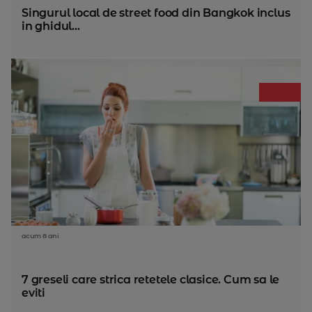
Singurul local de street food din Bangkok inclus
in ghidul...
acum 8 ani
7 greseli care strica retetele clasice. Cum sa le
eviti