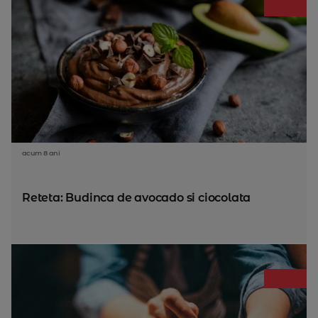
acum 8 ani
Reteta: Budinca de avocado si ciocolata