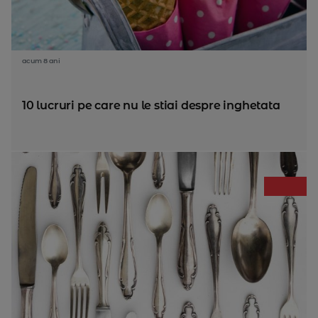
acum 8 ani
10 lucruri pe care nu le stiai despre inghetata