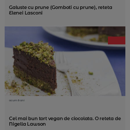
Galuste cu prune (Gomboti cu prune), reteta
Elenei Lasconi
acum 8 ani
Cel mai bun tort vegan de ciocolata. O reteta de
Nigella Lawson