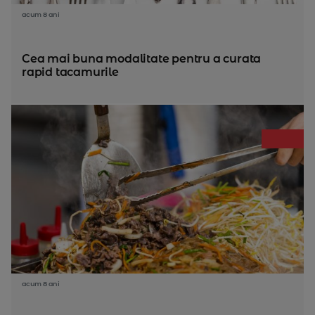
acum 8 ani
Cea mai buna modalitate pentru a curata
rapid tacamurile
acum 8 ani