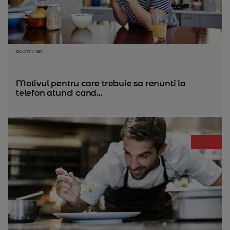
acum 7 ani
Motivul pentru care trebuie sa renunti la
telefon atunci cand...