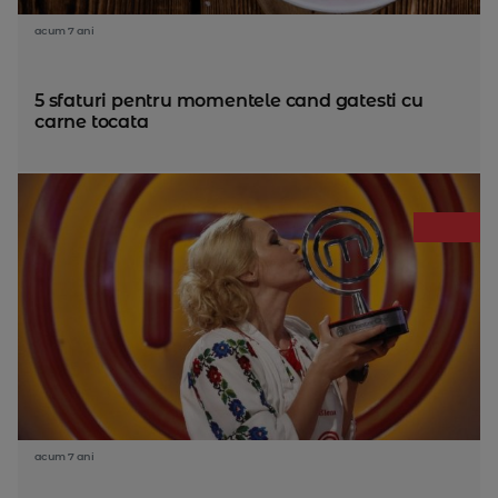
acum 7 ani
5 sfaturi pentru momentele cand gatesti cu
carne tocata
acum 7 ani