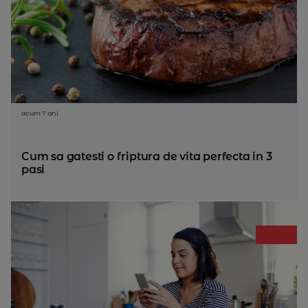
acum 7 ani
Cum sa gatesti o friptura de vita perfecta in 3
pasi