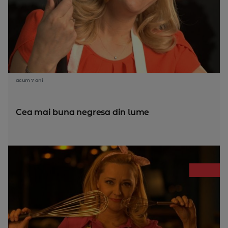
acum 7 ani
Cea mai buna negresa din lume