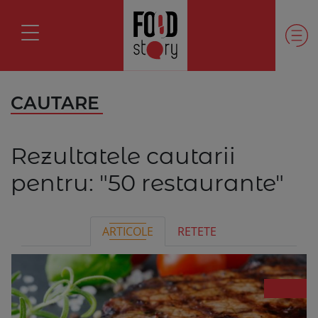
CAUTARE
Rezultatele cautarii
pentru:
"50 restaurante"
ARTICOLE
RETETE