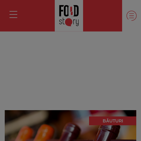
BĂUTURI