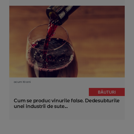
acum 10 ani
BĂUTURI
Cum se produc vinurile false. Dedesubturile
unei industrii de sute...