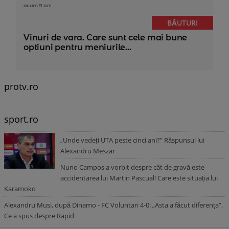
acum 11 ani
BĂUTURI
Vinuri de vara. Care sunt cele mai bune
optiuni pentru meniurile...
protv.ro
sport.ro
„Unde vedeți UTA peste cinci ani?” Răspunsul lui
Alexandru Meszar
Nuno Campos a vorbit despre cât de gravă este
accidentarea lui Martin Pascual! Care este situația lui
Karamoko
Alexandru Musi, după Dinamo - FC Voluntari 4-0: „Asta a făcut diferența”.
Ce a spus despre Rapid