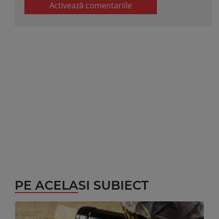
Activează comentariile
PE ACELASI SUBIECT