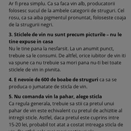
Ar fi prea simplu. Ca sa faca vin alb, producatorii
folosesc sucul de la ambele categorii de struguri. Cel
rosu, ca sa aiba pigmentul pronuntat, foloseste coaja
de la strugurii negri.
3. Sticlele de vin nu sunt precum picturile – nu le
tine expuse in casa
Nu le tine pana la nesfarsit. La un anumit punct,
trebuie sa le consumi. De altfel, orice iubitor de vin iti
va spune ca nu trebuie sa mori pana nu-ti bei toate
sticlele de vin in pivnita.
4. E nevoie de 600 de boabe de struguri
ca sa se
produca o jumatate de sticla de vin.
5. Nu comanda vin la pahar, alege sticla
Ca regula generala, trebuie sa stii ca pretul unui
pahar de vin este echivalent cu pretul de achizitie al
intregii sticle. Astfel, daca pretul este cuprins intre
15-20 lei, probabil tot atat a costat intreaga sticla de