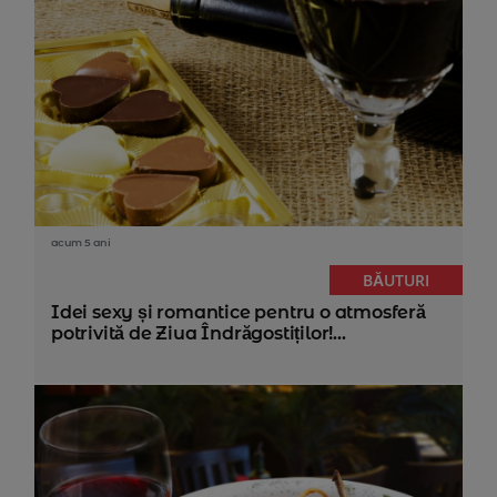
acum 5 ani
BĂUTURI
Idei sexy și romantice pentru o atmosferă
potrivită de Ziua Îndrăgostiților!...