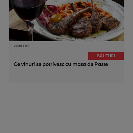
acum 8 ani
BĂUTURI
Ce vinuri se potrivesc cu masa de Paste