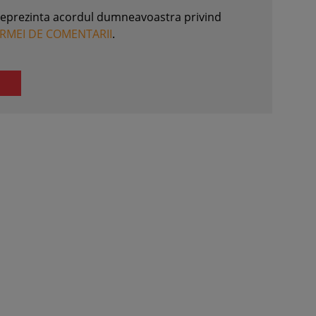
reprezinta acordul dumneavoastra privind
ORMEI DE COMENTARII
.