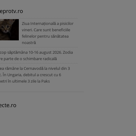
leprotv.ro
Ziua Internațională a pisicilor
vineri. Care sunt beneficiile
felinelor pentru sănătatea
noastră
cop săptămâna 10-16 august 2026. Zodia
re parte de o schimbare radicală
a rămâne la Cernavodă la nivelul din 3
. În Ungaria, debitul a crescut cu 6
etri în ultimele 3 zile la Paks
ecte.ro