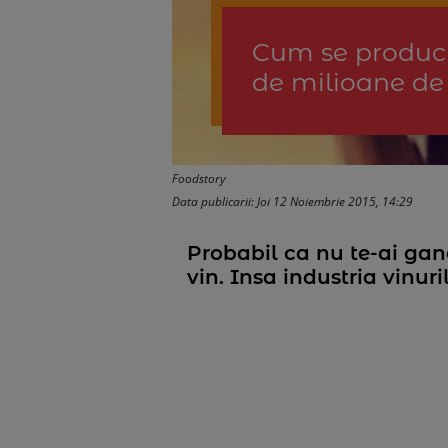
Cum se produc v
de milioane de
Foodstory
Data publicarii: Joi 12 Noiembrie 2015, 14:29
Probabil ca nu te-ai gand
vin. Insa industria vinuri