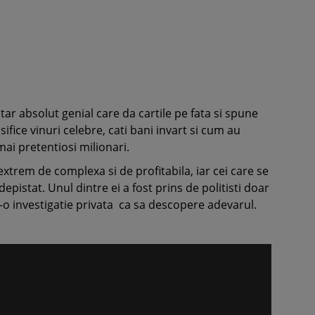
r absolut genial care da cartile pe fata si spune
sifice vinuri celebre, cati bani invart si cum au
mai pretentiosi milionari.
extrem de complexa si de profitabila, iar cei care se
pistat. Unul dintre ei a fost prins de politisti doar
-o investigatie privata
ca sa descopere adevarul.