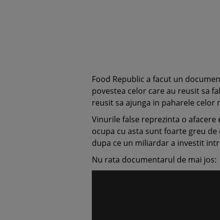
Food Republic a facut un documenta
povestea celor care au reusit sa fal
reusit sa ajunga in paharele celor 
Vinurile false reprezinta o afacere 
ocupa cu asta sunt foarte greu de de
dupa ce un miliardar a investit intr
Nu rata documentarul de mai jos: