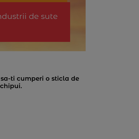
dustrii de sute
sa-ti cumperi o sticla de
nchipui.