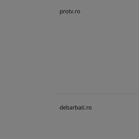
protv.ro
debarbati.ro