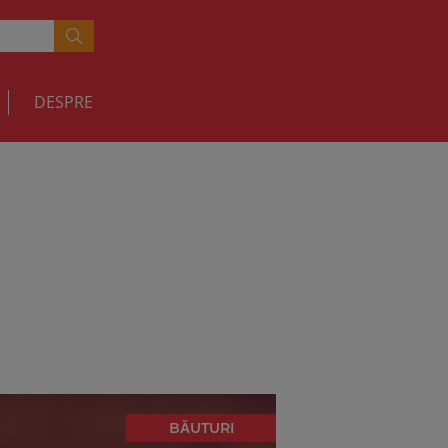
DESPRE
BĂUTURI