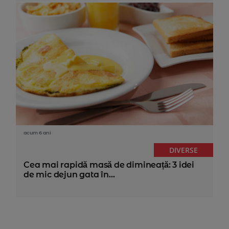
acum 6 ani
DIVERSE
Cea mai rapidă masă de dimineață: 3 idei
de mic dejun gata în...