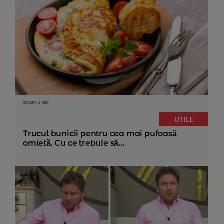
acum 3 ani
UTILE
Trucul bunicii pentru cea mai pufoasă
omletă. Cu ce trebuie să...