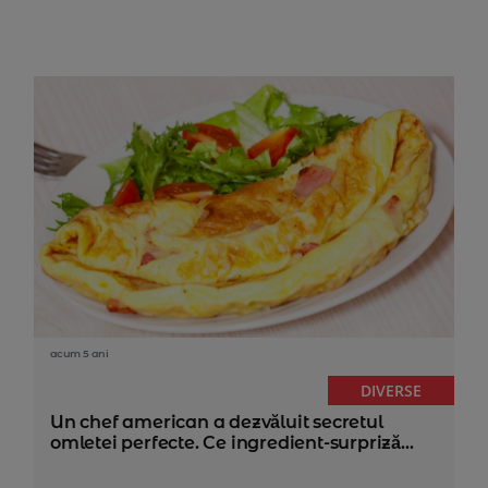
acum 5 ani
DIVERSE
Un chef american a dezvăluit secretul
omletei perfecte. Ce ingredient-surpriză...