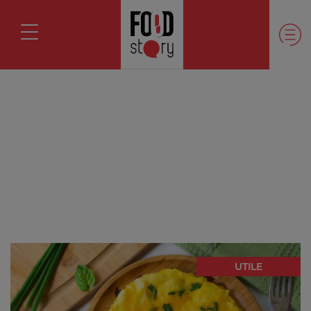
UTILE