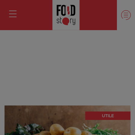
UTILE