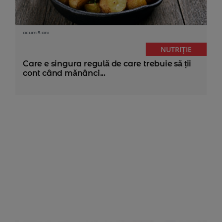
acum 5 ani
NUTRIȚIE
Care e singura regulă de care trebuie să ții
cont când mănânci...