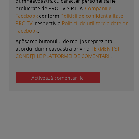
dumneavoastră cu caracter personal să fie
prelucrate de PRO TV S.R.L. și
Companiile
Facebook
conform
Politicii de confidențialitate
PRO TV
, respectiv a
Politicii de utilizare a datelor
Facebook
.
Apăsarea butonului de mai jos reprezinta
acordul dumneavoastra privind
TERMENII ȘI
CONDIȚIILE PLATFORMEI DE COMENTARII
.
Activează comentariile