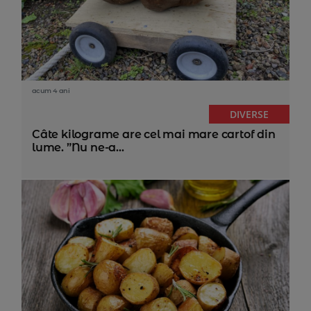
acum 4 ani
DIVERSE
Câte kilograme are cel mai mare cartof din
lume. ”Nu ne-a...