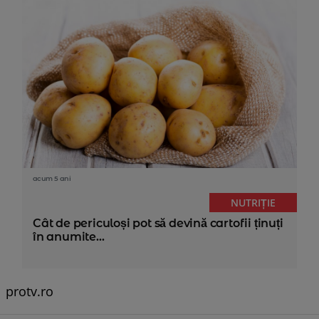
acum 5 ani
NUTRIȚIE
Cât de periculoși pot să devină cartofii ținuți
în anumite...
protv.ro