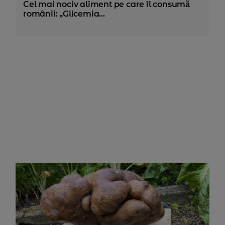
Cel mai nociv aliment pe care îl consumă
românii: „Glicemia...