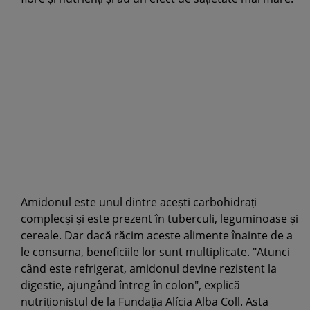
Amidonul este unul dintre acești carbohidrați
complecși și este prezent în tuberculi, leguminoase și
cereale. Dar dacă răcim aceste alimente înainte de a
le consuma, beneficiile lor sunt multiplicate. "Atunci
când este refrigerat, amidonul devine rezistent la
digestie, ajungând întreg în colon", explică
nutriționistul de la Fundația Alícia Alba Coll. Asta