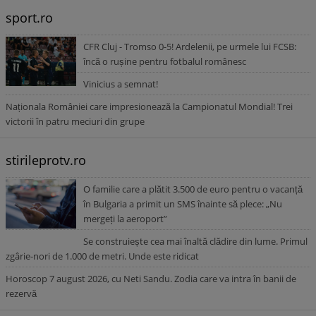
sport.ro
CFR Cluj - Tromso 0-5! Ardelenii, pe urmele lui FCSB:
încă o rușine pentru fotbalul românesc
Vinicius a semnat!
Naționala României care impresionează la Campionatul Mondial! Trei
victorii în patru meciuri din grupe
stirileprotv.ro
O familie care a plătit 3.500 de euro pentru o vacanță
în Bulgaria a primit un SMS înainte să plece: „Nu
mergeți la aeroport”
Se construiește cea mai înaltă clădire din lume. Primul
zgârie-nori de 1.000 de metri. Unde este ridicat
Horoscop 7 august 2026, cu Neti Sandu. Zodia care va intra în banii de
rezervă