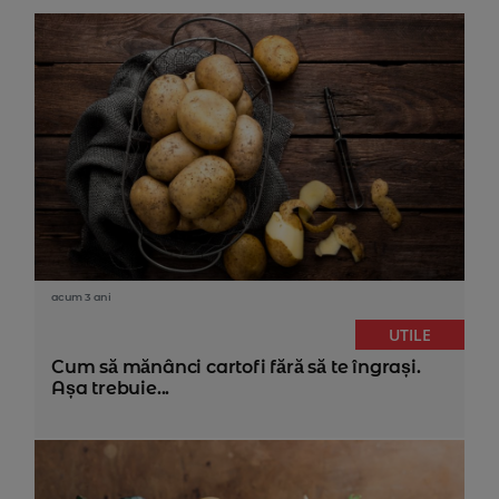
acum 3 ani
UTILE
Cum să mănânci cartofi fără să te îngrași.
Așa trebuie...