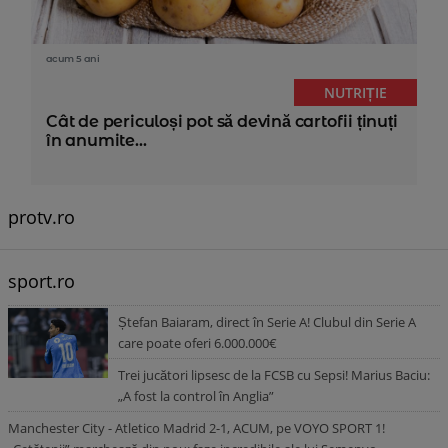
acum 5 ani
NUTRIȚIE
Cât de periculoși pot să devină cartofii ținuți
în anumite...
protv.ro
sport.ro
Ștefan Baiaram, direct în Serie A! Clubul din Serie A
care poate oferi 6.000.000€
Trei jucători lipsesc de la FCSB cu Sepsi! Marius Baciu:
„A fost la control în Anglia”
Manchester City - Atletico Madrid 2-1, ACUM, pe VOYO SPORT 1!