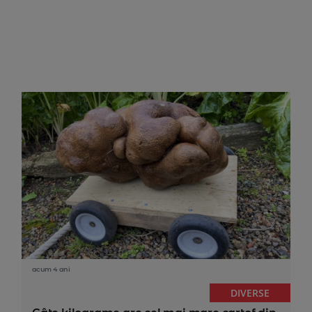
acum 4 ani
DIVERSE