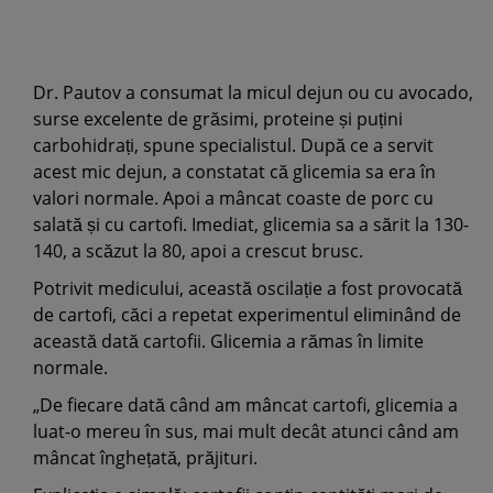
Dr. Pautov a consumat la micul dejun ou cu avocado,
surse excelente de grăsimi, proteine și puțini
carbohidrați, spune specialistul. După ce a servit
acest mic dejun, a constatat că glicemia sa era în
valori normale. Apoi a mâncat coaste de porc cu
salată și cu cartofi. Imediat, glicemia sa a sărit la 130-
140, a scăzut la 80, apoi a crescut brusc.
Potrivit medicului, această oscilație a fost provocată
de cartofi, căci a repetat experimentul eliminând de
această dată cartofii. Glicemia a rămas în limite
normale.
„De fiecare dată când am mâncat cartofi, glicemia a
luat-o mereu în sus, mai mult decât atunci când am
mâncat înghețată, prăjituri.