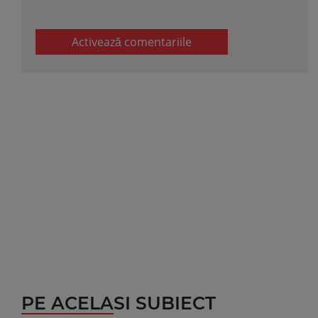
Activează comentariile
PE ACELASI SUBIECT