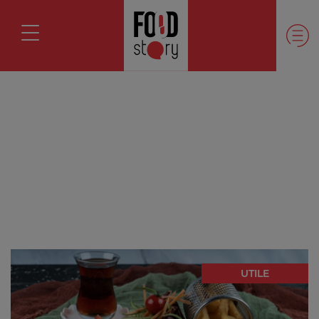
UTILE