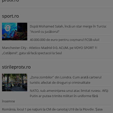
sport.ro
După Mohamed Salah, încă un star merge în Turcia:
”Acord cu jucătorul”
40.000.000 de euro pentru coșmarul FCSB-ului!
Manchester City - Atletico Madrid 0-0, ACUM, pe VOYO SPORT 1!
„Cetățenii”, gata să facă spectacol la Seul
stirileprotv.ro
„Zona zombilor” din Londra. Cum arată cartierul
turistic afectat de droguri și criminalitate
NATO, sub amenințarea unui atac limitat rusesc. WSJ:
Putin ar putea trimite militari în uniforme fără
însemne
România, locul 1 pe naţiuni la CM de canotaj U19 de la Plovdiv. Șase