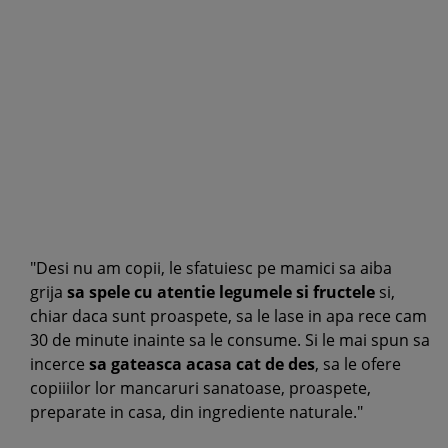
"Desi nu am copii, le sfatuiesc pe mamici sa aiba
grija
sa spele cu atentie legumele si fructele
si,
chiar daca sunt proaspete, sa le lase in apa rece cam
30 de minute inainte sa le consume. Si le mai spun sa
incerce
sa gateasca acasa cat de des
, sa le ofere
copiiilor lor mancaruri sanatoase, proaspete,
preparate in casa, din ingrediente naturale."