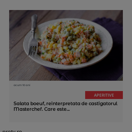
acum 10 ani
APERITIVE
Salata boeuf, reinterpretata de castigatorul
Masterchef. Care este...
protv.ro