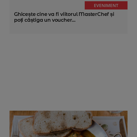
EVENIMENT
Ghicește cine va fi viitorul MasterChef și
poți câștiga un voucher...