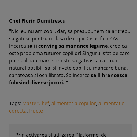
Chef Florin Dumitrescu
"Nici eu nu am copii, dar, sa presupunem ca ar trebui
sa gatesc pentru o clasa de copii. Ce as face? As
incerca
sa ii conving sa manance legume
, cred ca
este problema tuturor copiilor! Singurul sfat pe care
pot sa il dau mamelor este sa gateasca cat mai
natural posibil, sa isi invete copiii cu mancare buna,
sanatoasa si echilibrata. Sa incerce
sa ii hraneasca
folosind diverse jocuri. "
Tags:
MasterChef
,
alimentatia copiilor
,
alimentatie
corecta
,
fructe
Prin activarea și utilizarea Platformei de