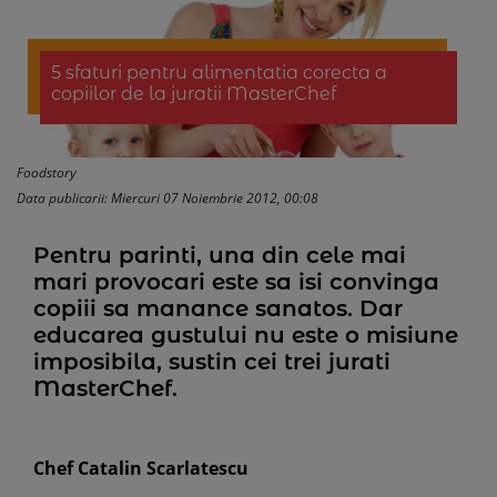
5 sfaturi pentru alimentatia corecta a
copiilor de la juratii MasterChef
Foodstory
Data publicarii: Miercuri 07 Noiembrie 2012, 00:08
Pentru parinti, una din cele mai
mari provocari este sa isi convinga
copiii sa manance sanatos. Dar
educarea gustului nu este o misiune
imposibila, sustin cei trei jurati
MasterChef.
Chef Catalin Scarlatescu