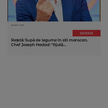
acum 4 ani
DIVERSE
Rețetă: Supă de legume în stil marocan.
Chef Joseph Hadad: "Ajută...