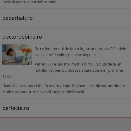
medalii pentru sportivii români
debarbati.ro
doctordebine.ro
De ce fenomenul de brain fog se accentuează în zilele
caniculare? Explicațiile neurologului
Petreci 8 ore sau mai mult la birou? Soluții de la un
nutriționist pentru oboseala care apare în jurul orei
15:00
Diana Palotaș, specialist în neuroștiințe: Deținem abilități extraordinare
înnăscute care susțin o viață lungă și sănătoasă
perfecte.ro