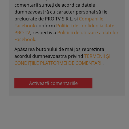
comentarii sunteți de acord ca datele
dumneavoastră cu caracter personal să fie
prelucrate de PRO TV S.R.L. și
Companiile
Facebook
conform
Politicii de confidențialitate
PRO TV
, respectiv a
Politicii de utilizare a datelor
Facebook
.
Apăsarea butonului de mai jos reprezinta
acordul dumneavoastra privind
TERMENII ȘI
CONDIȚIILE PLATFORMEI DE COMENTARII
.
Activează comentariile