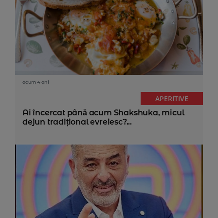
acum 4 ani
APERITIVE
Ai încercat până acum Shakshuka, micul
dejun tradițional evreiesc?...