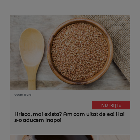
acum 11 ani
NUTRIȚIE
Hrisca, mai exista? Am cam uitat de ea! Hai
s-o aducem inapoi