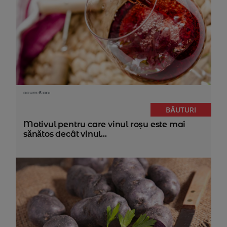
acum 6 ani
BĂUTURI
Motivul pentru care vinul roșu este mai
sănătos decât vinul...