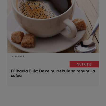
acum 11 ani
NUTRIȚIE
Mihaela Bilic: De ce nu trebuie sa renunti la
cafea