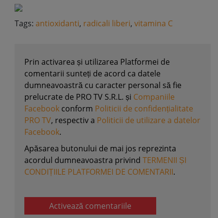
Tags:
antioxidanti
,
radicali liberi
,
vitamina C
Prin activarea și utilizarea Platformei de
comentarii sunteți de acord ca datele
dumneavoastră cu caracter personal să fie
prelucrate de PRO TV S.R.L. și
Companiile
Facebook
conform
Politicii de confidențialitate
PRO TV
, respectiv a
Politicii de utilizare a datelor
Facebook
.
Apăsarea butonului de mai jos reprezinta
acordul dumneavoastra privind
TERMENII ȘI
CONDIȚIILE PLATFORMEI DE COMENTARII
.
Activează comentariile