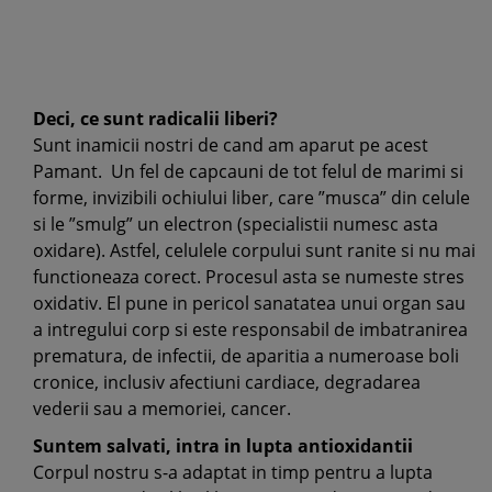
Deci, ce sunt radicalii liberi?
Sunt inamicii nostri de cand am aparut pe acest
Pamant. Un fel de capcauni de tot felul de marimi si
forme, invizibili ochiului liber, care ”musca” din celule
si le ”smulg” un electron (specialistii numesc asta
oxidare). Astfel, celulele corpului sunt ranite si nu mai
functioneaza corect. Procesul asta se numeste stres
oxidativ. El pune in pericol sanatatea unui organ sau
a intregului corp si este responsabil de imbatranirea
prematura, de infectii, de aparitia a numeroase boli
cronice, inclusiv afectiuni cardiace, degradarea
vederii sau a memoriei, cancer.
Suntem salvati, intra in lupta antioxidantii
Corpul nostru s-a adaptat in timp pentru a lupta