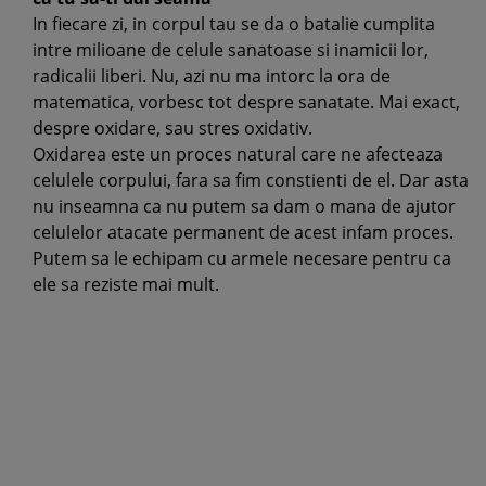
In fiecare zi, in corpul tau se da o batalie cumplita
intre milioane de celule sanatoase si inamicii lor,
radicalii liberi. Nu, azi nu ma intorc la ora de
matematica, vorbesc tot despre sanatate. Mai exact,
despre oxidare, sau stres oxidativ.
Oxidarea este un proces natural care ne afecteaza
celulele corpului, fara sa fim constienti de el. Dar asta
nu inseamna ca nu putem sa dam o mana de ajutor
celulelor atacate permanent de acest infam proces.
Putem sa le echipam cu armele necesare pentru ca
ele sa reziste mai mult.