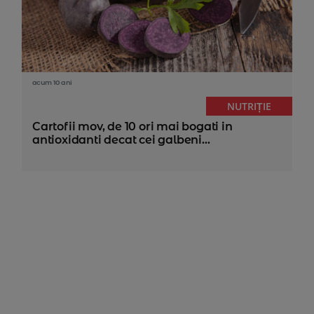
acum 10 ani
NUTRIȚIE
Cartofii mov, de 10 ori mai bogati in
antioxidanti decat cei galbeni...