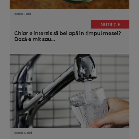
acum 5 ani
NUTRIȚIE
Chiar e interzis să bei apă în timpul mesei?
Dacă e mit sau...
acum 10 ani