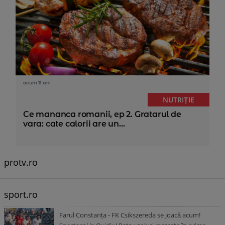
acum 11 ani
NUTRIȚIE
Ce mananca romanii, ep 2. Gratarul de
vara: cate calorii are un...
protv.ro
sport.ro
Farul Constanța - FK Csikszereda se joacă acum!