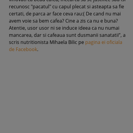
recunosc "pacatul" cu capul plecat si asteapta sa fie
certati, de parca ar face ceva rau:( De cand nu mai
avem voie sa bem cafea? Cine a zis ca nu e buna?
Atentie, usor usor ni se induce ideea ca nu numai
mancarea, dar si cafeaua sunt dusmanii sanatatii”, a
scris nutritionista Mihaela Bilic pe
pagina ei oficiala
de Facebook
.