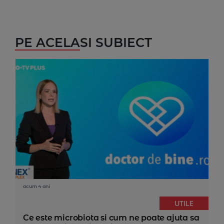
PE ACELASI SUBIECT
acum 4 ani
UTILE
Ce este microbiota si cum ne poate ajuta sa