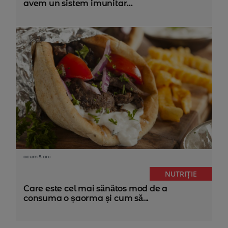
avem un sistem imunitar...
acum 5 ani
NUTRIȚIE
Care este cel mai sănătos mod de a
consuma o șaorma și cum să...