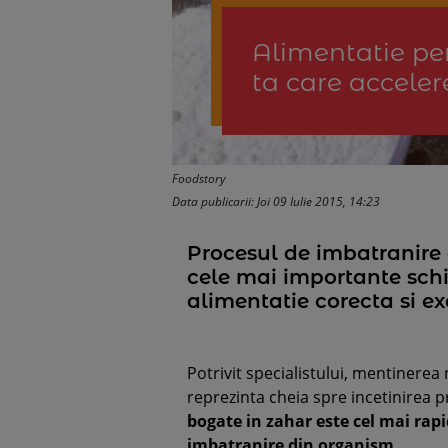
Alimentatie pen
ta care acceler
Foodstory
Data publicarii: Joi 09 Iulie 2015, 14:23
Procesul de imbatranire e
cele mai importante schi
alimentatie corecta si ex
Potrivit specialistului, mentinerea 
reprezinta cheia spre incetinirea 
bogate in zahar este cel mai rapi
imbatranire din organism.