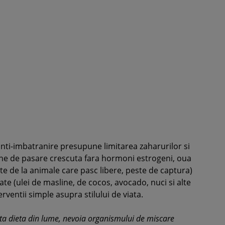
anti-imbatranire presupune limitarea zaharurilor si
rne de pasare crescuta fara hormoni estrogeni, oua
ite de la animale care pasc libere, peste de captura)
ate (ulei de masline, de cocos, avocado, nuci si alte
erventii simple asupra stilului de viata.
a dieta din lume, nevoia organismului de miscare