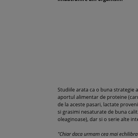
Studiile arata ca o buna strategie 
aportul alimentar de proteine (ca
de la aceste pasari, lactate proven
si grasimi nesaturate de buna calit
oleaginoase), dar si o serie alte int
"Chiar daca urmam cea mai echilibrat