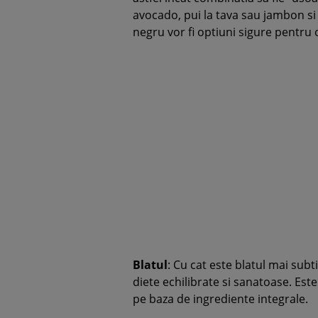
avocado, pui la tava sau jambon si
negru vor fi optiuni sigure pentru
Blatul
: Cu cat este blatul mai sub
diete echilibrate si sanatoase. Est
pe baza de ingrediente integrale.