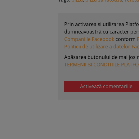
Prin activarea și utilizarea Plat
dumneavoastră cu caracter perso
Companiile Facebook
conform
Politicii de utilizare a datelor F
Apăsarea butonului de mai jos 
TERMENII ȘI CONDIȚIILE PLATF
Activează comentariile