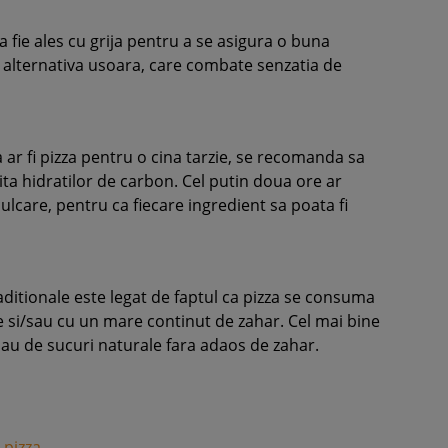
 fie ales cu grija pentru a se asigura o buna
o alternativa usoara, care combate senzatia de
 ar fi pizza pentru o cina tarzie, se recomanda sa
a hidratilor de carbon. Cel putin doua ore ar
ulcare, pentru ca fiecare ingredient sa poata fi
raditionale este legat de faptul ca pizza se consuma
si/sau cu un mare continut de zahar. Cel mai bine
a sau de sucuri naturale fara adaos de zahar.
 pizza