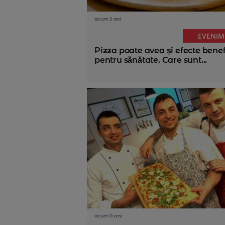
acum 5 ani
EVENIM
Pizza poate avea și efecte bene
pentru sănătate. Care sunt...
acum 11 ani