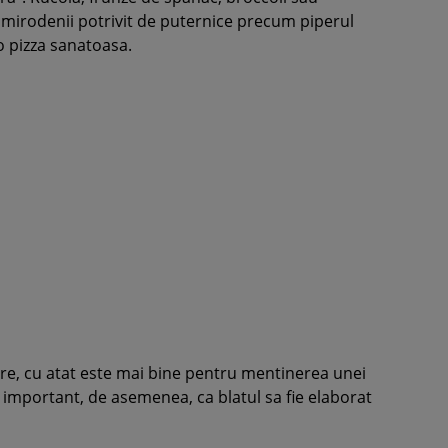
 mirodenii potrivit de puternice precum piperul
 o pizza sanatoasa.
tire, cu atat este mai bine pentru mentinerea unei
e important, de asemenea, ca blatul sa fie elaborat