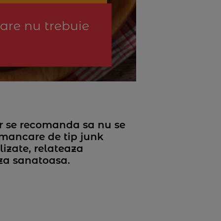
are nu trebuie
ar se recomanda sa nu se
 mancare de tip junk
lizate, relateaza
zza sanatoasa.