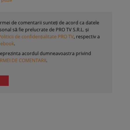
formei de comentarii sunteți de acord ca datele
nal să fie prelucrate de PRO TV S.R.L. și
Politicii de confidențialitate PRO TV
, respectiv a
acebook
.
reprezinta acordul dumneavoastra privind
ORMEI DE COMENTARII
.