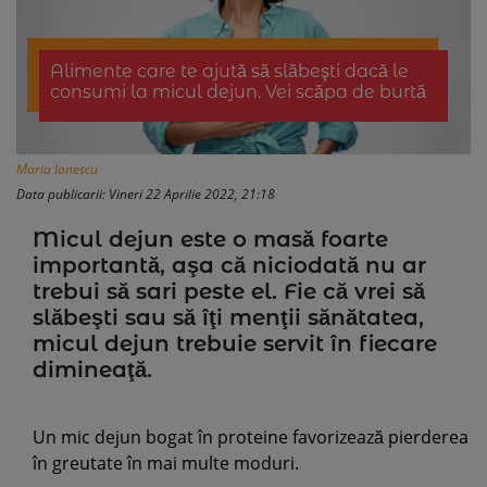
Alimente care te ajută să slăbeşti dacă le
consumi la micul dejun. Vei scăpa de burtă
Maria Ionescu
Data publicarii: Vineri 22 Aprilie 2022, 21:18
Micul dejun este o masă foarte
importantă, aşa că niciodată nu ar
trebui să sari peste el. Fie că vrei să
slăbeşti sau să îţi menţii sănătatea,
micul dejun trebuie servit în fiecare
dimineaţă.
Un mic dejun bogat în proteine favorizează pierderea
în greutate în mai multe moduri.