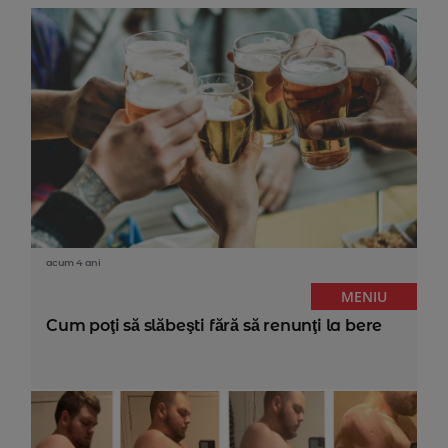
acum 4 ani
MENIU
Cum poţi să slăbeşti fără să renunţi la bere