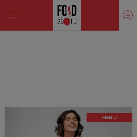
MENIU