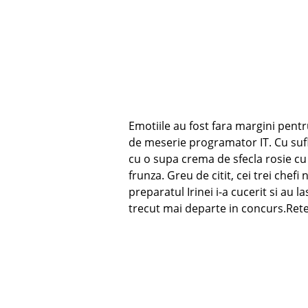
Emotiile au fost fara margini pent
de meserie programator IT. Cu sufle
cu o supa crema de sfecla rosie cu 
frunza. Greu de citit, cei trei chef
preparatul Irinei i-a cucerit si au 
trecut mai departe in concurs.Retet