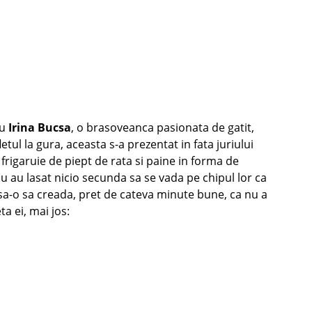
ru
Irina Bucsa
, o brasoveanca pasionata de gatit,
tul la gura, aceasta s-a prezentat in fata juriului
frigaruie de piept de rata si paine in forma de
i nu au lasat nicio secunda sa se vada pe chipul lor ca
lasa-o sa creada, pret de cateva minute bune, ca nu a
a ei, mai jos: