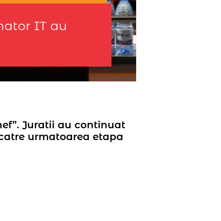
mator IT au
ef”. Juratii au continuat
l catre urmatoarea etapa