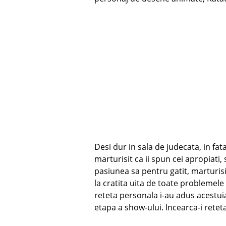
Desi dur in sala de judecata, in fa
marturisit ca ii spun cei apropiati,
pasiunea sa pentru gatit, marturisi
la cratita uita de toate problemele
reteta personala i-au adus acestui
etapa a show-ului. Incearca-i reteta