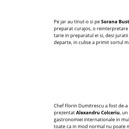
Pe jar au tinut-o si pe
Sorana Bus
preparat curajos, o reinterpretare 
tarie in preparatul ei si, desi jura
departe, in culise a primit sortul m
Chef Florin Dumitrescu a fost de-a 
prezentat
Alexandru Colceriu
, un
gastronomiei internationale in multe
toate ca in mod normal nu poate ma