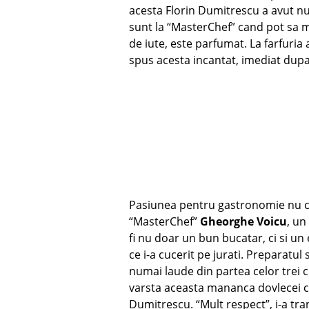
acesta Florin Dumitrescu a avut n
sunt la “MasterChef” cand pot sa m
de iute, este parfumat. La farfuria 
spus acesta incantat, imediat dup
Pasiunea pentru gastronomie nu c
“MasterChef”
Gheorghe Voicu
, un
fi nu doar un bun bucatar, ci si un
ce i-a cucerit pe jurati. Preparatul
numai laude din partea celor trei c
varsta aceasta mananca dovlecei cru
Dumitrescu. “Mult respect”, i-a tr