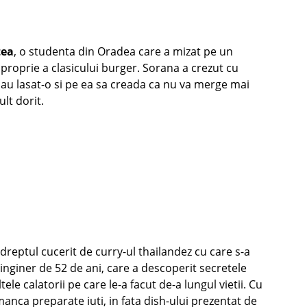
tea
, o studenta din Oradea care a mizat pe un
proprie a clasicului burger. Sorana a crezut cu
tii au lasat-o si pe ea sa creada ca nu va merge mai
ult dorit.
dreptul cucerit de curry-ul thailandez cu care s-a
 inginer de 52 de ani, care a descoperit secretele
le calatorii pe care le-a facut de-a lungul vietii. Cu
nca preparate iuti, in fata dish-ului prezentat de