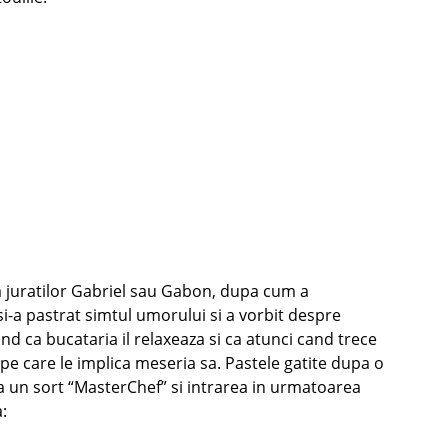
ta juratilor Gabriel sau Gabon, dupa cum a
 si-a pastrat simtul umorului si a vorbit despre
nd ca bucataria il relaxeaza si ca atunci cand trece
 pe care le implica meseria sa. Pastele gatite dupa o
a un sort “MasterChef” si intrarea in urmatoarea
: