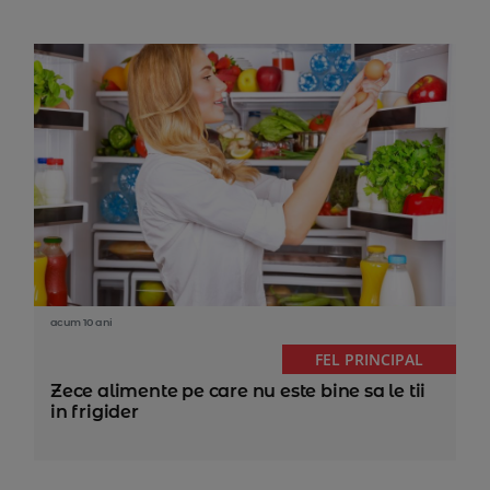
acum 10 ani
FEL PRINCIPAL
Zece alimente pe care nu este bine sa le tii
in frigider