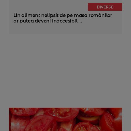
DIVERSE
Un aliment nelipsit de pe masa românilor
ar putea deveni inaccesibil....