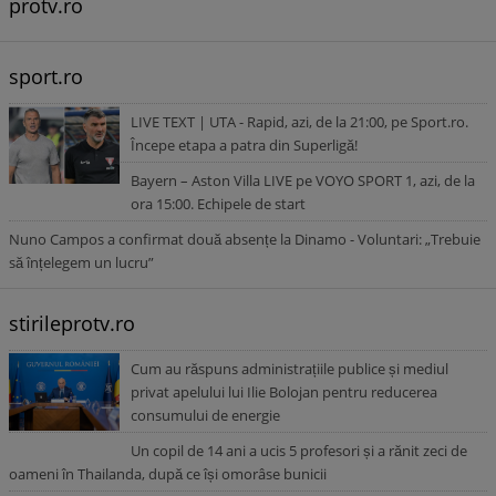
protv.ro
sport.ro
LIVE TEXT | UTA - Rapid, azi, de la 21:00, pe Sport.ro.
Începe etapa a patra din Superligă!
Bayern – Aston Villa LIVE pe VOYO SPORT 1, azi, de la
ora 15:00. Echipele de start
Nuno Campos a confirmat două absențe la Dinamo - Voluntari: „Trebuie
să înțelegem un lucru”
stirileprotv.ro
Cum au răspuns administrațiile publice și mediul
privat apelului lui Ilie Bolojan pentru reducerea
consumului de energie
Un copil de 14 ani a ucis 5 profesori și a rănit zeci de
oameni în Thailanda, după ce își omorâse bunicii