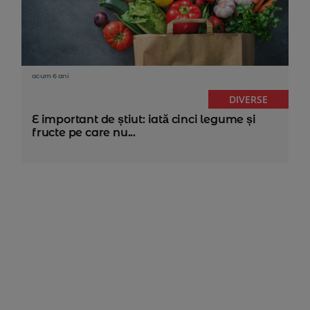
acum 6 ani
DIVERSE
E important de știut: iată cinci legume și
fructe pe care nu...