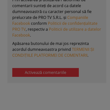
comentarii sunteți de acord ca datele
dumneavoastră cu caracter personal să fie
prelucrate de PRO TV S.R.L. și
Companiile
Facebook
conform
Politicii de confidențialitate
PRO TV
, respectiv a
Politicii de utilizare a datelor
Facebook
.
Apăsarea butonului de mai jos reprezinta
acordul dumneavoastra privind
TERMENII ȘI
CONDIȚIILE PLATFORMEI DE COMENTARII
.
Activează comentariile