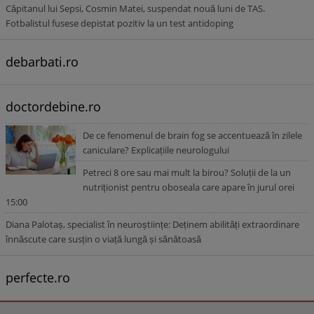
Căpitanul lui Sepsi, Cosmin Matei, suspendat nouă luni de TAS.
Fotbalistul fusese depistat pozitiv la un test antidoping
debarbati.ro
doctordebine.ro
De ce fenomenul de brain fog se accentuează în zilele
caniculare? Explicațiile neurologului
Petreci 8 ore sau mai mult la birou? Soluții de la un
nutriționist pentru oboseala care apare în jurul orei
15:00
Diana Palotaș, specialist în neuroștiințe: Deținem abilități extraordinare
înnăscute care susțin o viață lungă și sănătoasă
perfecte.ro