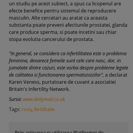
un studiu pe acest subiect, a spus ca licopenul are
efecte benefice pentru sistemul de reproducere
masculin. Alte cercetari au aratat ca aceasta
substanta poate preveni afectiunile prostatei, glanda
care produce sperma, si poate incetini sau chiar
stopa evolutia cancerului de prostata.
"In general, se considera ca infertilitatea este o problema
feminina, deoarece femeile sunt cele care nasc, dar, in
jumatate dintre cazuri, este vorba despre probleme legate
de calitatea si functionarea spermatozoizilor",
a declarat
Karen Veness, purtatoare de cuvant a asociatiei
Britain's Infertility Network.
Sursa:
www.dailymail.co.uk
Tags:
rosii
,
fertilitate
Prin activarea și utilizarea Platformei de