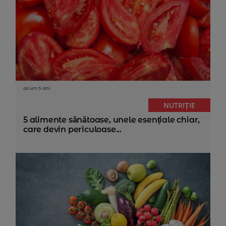
acum 5 ani
NUTRIȚIE
5 alimente sănătoase, unele esențiale chiar,
care devin periculoase...