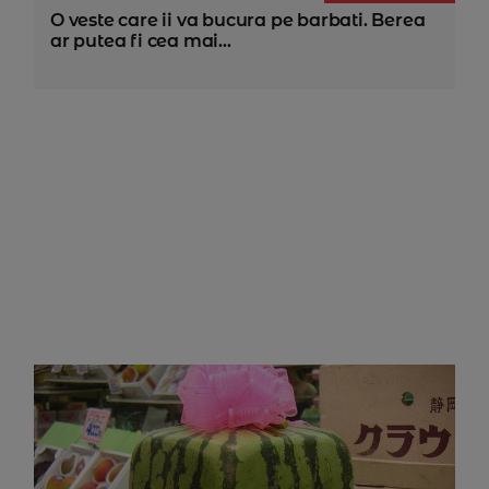
O veste care ii va bucura pe barbati. Berea
ar putea fi cea mai...