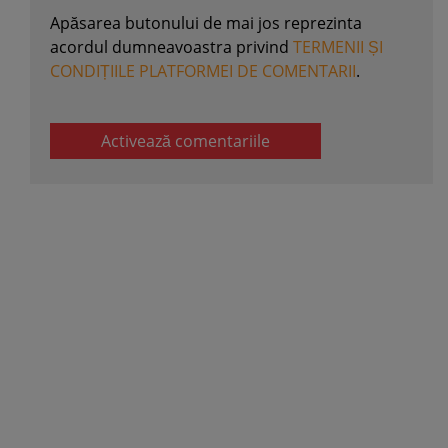
Apăsarea butonului de mai jos reprezinta
acordul dumneavoastra privind
TERMENII ȘI
CONDIȚIILE PLATFORMEI DE COMENTARII
.
Activează comentariile