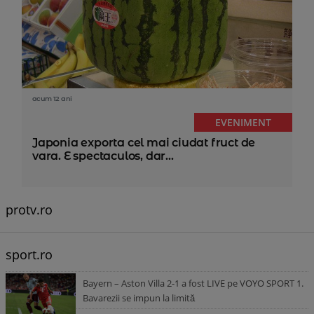
acum 12 ani
EVENIMENT
Japonia exporta cel mai ciudat fruct de
vara. E spectaculos, dar...
protv.ro
sport.ro
Bayern – Aston Villa 2-1 a fost LIVE pe VOYO SPORT 1.
Bavarezii se impun la limită