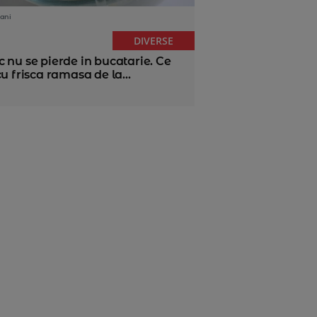
ani
DIVERSE
 nu se pierde in bucatarie. Ce
cu frisca ramasa de la...