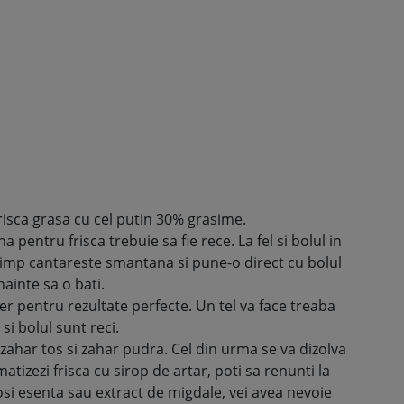
isca grasa cu cel putin 30% grasime.
 pentru frisca trebuie sa fie rece. La fel si bolul in
 timp cantareste smantana si pune-o direct cu bolul
nainte sa o bati.
r pentru rezultate perfecte. Un tel va face treaba
i bolul sunt reci.
i zahar tos si zahar pudra. Cel din urma se va dizolva
tizezi frisca cu sirop de artar, poti sa renunti la
osi esenta sau extract de migdale, vei avea nevoie