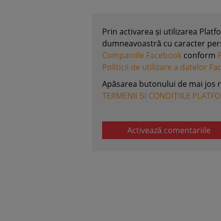
Prin activarea și utilizarea Plat
dumneavoastră cu caracter perso
Companiile Facebook
conform
Politicii de utilizare a datelor F
Apăsarea butonului de mai jos 
TERMENII ȘI CONDIȚIILE PLATF
Activează comentariile