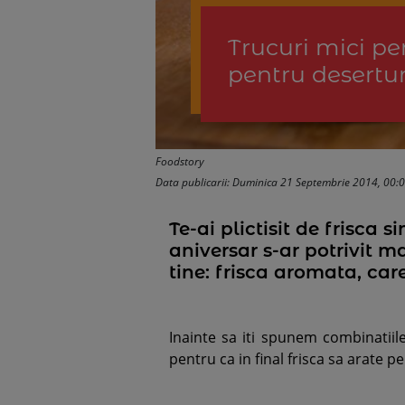
Trucuri mici pe
pentru desertur
Foodstory
Data publicarii: Duminica 21 Septembrie 2014, 00:
Te-ai plictisit de frisca 
aniversar s-ar potrivit 
tine: frisca aromata, ca
Inainte sa iti spunem combinatiile
pentru ca in final frisca sa arate pe