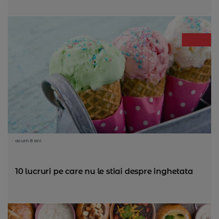
acum 8 ani
10 lucruri pe care nu le stiai despre inghetata