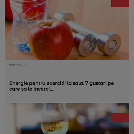
acum 10 ani
Energie pentru exercitii la sala. 7 gustari pe
care sa le incerci...