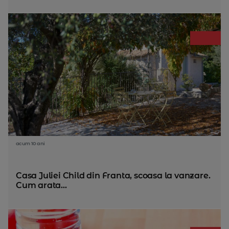
acum 10 ani
Casa Juliei Child din Franta, scoasa la vanzare.
Cum arata...