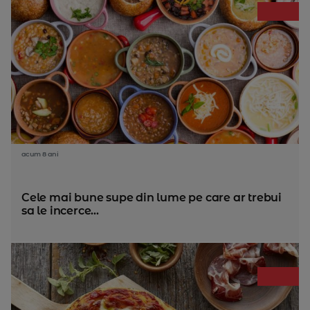
acum 8 ani
Cele mai bune supe din lume pe care ar trebui
sa le incerce...