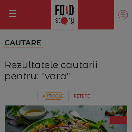
CAUTARE
Rezultatele cautarii
pentru:
"vara"
ARTICOLE
RETETE