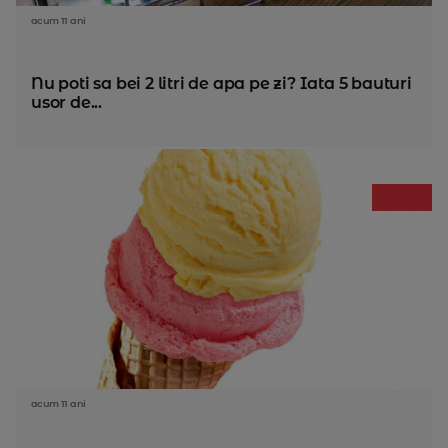
acum 11 ani
Nu poti sa bei 2 litri de apa pe zi? Iata 5 bauturi
usor de...
acum 11 ani