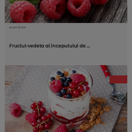
acum 10 ani
Fructul-vedeta al inceputului de ...