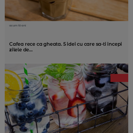
acum 10 ani
Cafea rece ca gheata. 5 idei cu care sa-ti incepi
zilele de...