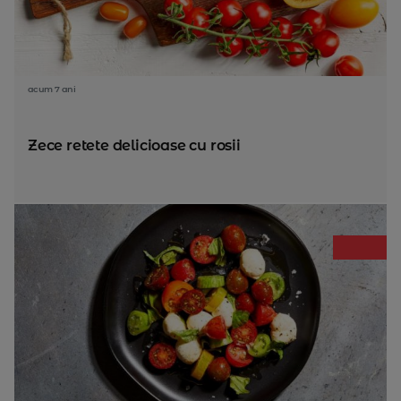
acum 7 ani
Zece retete delicioase cu rosii