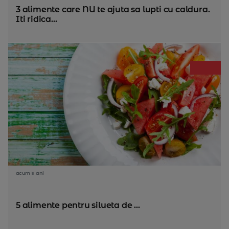
3 alimente care NU te ajuta sa lupti cu caldura.
Iti ridica...
acum 11 ani
5 alimente pentru silueta de ...