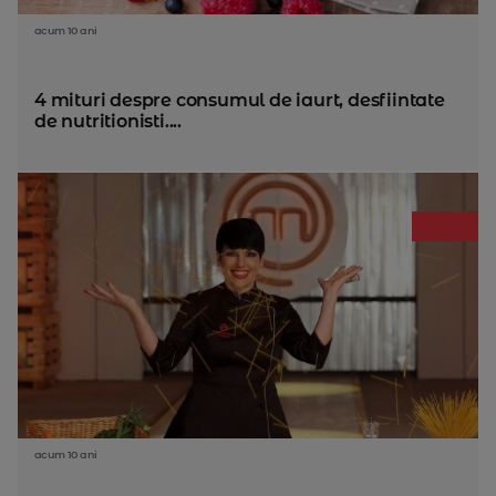
acum 10 ani
4 mituri despre consumul de iaurt, desfiintate
de nutritionisti....
acum 10 ani