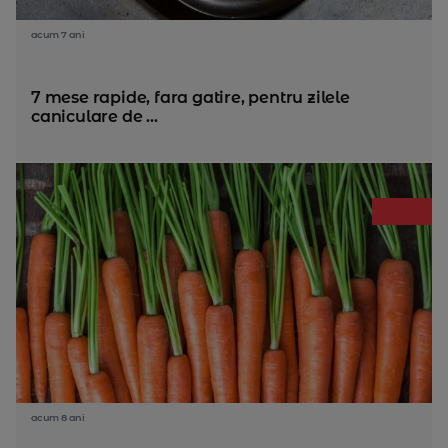
acum 7 ani
7 mese rapide, fara gatire, pentru zilele
caniculare de ...
acum 8 ani