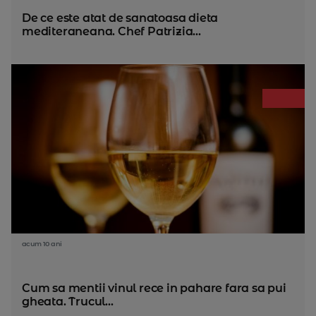
De ce este atat de sanatoasa dieta
mediteraneana. Chef Patrizia...
acum 10 ani
Cum sa mentii vinul rece in pahare fara sa pui
gheata. Trucul...