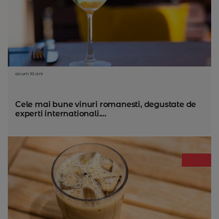
acum 10 ani
Cele mai bune vinuri romanesti, degustate de
experti internationali....