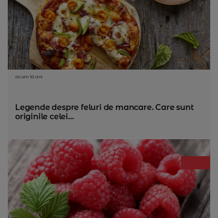
acum 10 ani
Legende despre feluri de mancare. Care sunt
originile celei...