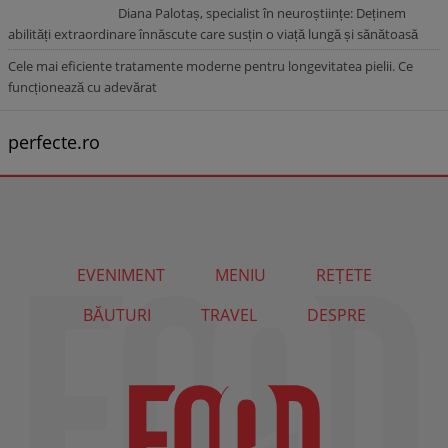
Diana Palotaș, specialist în neuroștiințe: Deținem
abilități extraordinare înnăscute care susțin o viață lungă și sănătoasă
Cele mai eficiente tratamente moderne pentru longevitatea pielii. Ce
funcționează cu adevărat
perfecte.ro
EVENIMENT
MENIU
REȚETE
BĂUTURI
TRAVEL
DESPRE