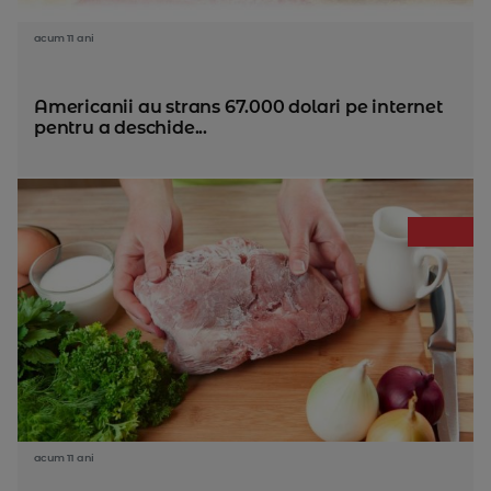
acum 11 ani
Americanii au strans 67.000 dolari pe internet
pentru a deschide...
acum 11 ani