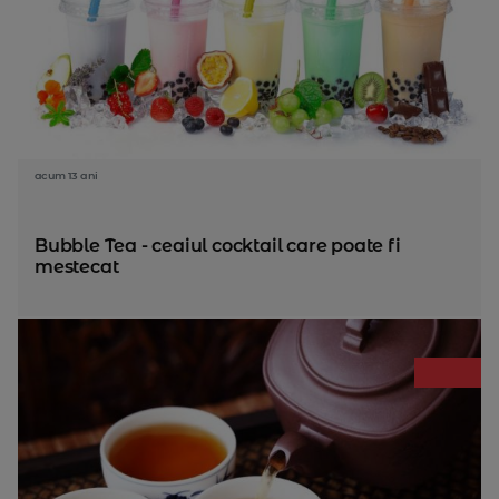
acum 13 ani
Bubble Tea - ceaiul cocktail care poate fi
mestecat