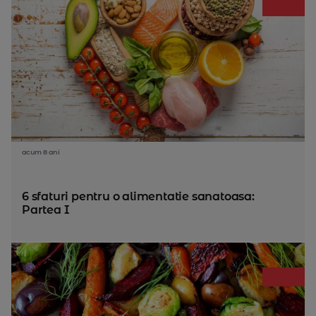
acum 8 ani
6 sfaturi pentru o alimentatie sanatoasa:
Partea I