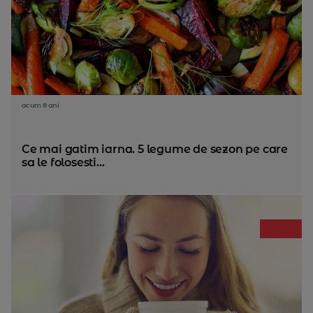
acum 8 ani
Ce mai gatim iarna. 5 legume de sezon pe care
sa le folosesti...