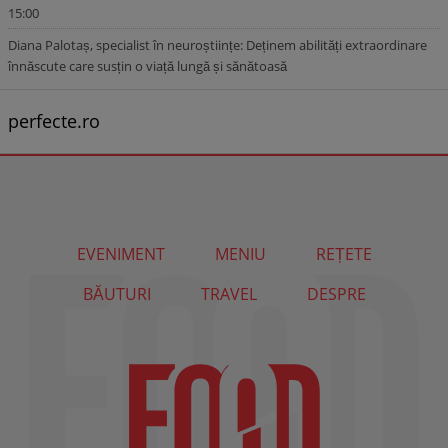
15:00
Diana Palotaș, specialist în neuroștiințe: Deținem abilități extraordinare
înnăscute care susțin o viață lungă și sănătoasă
perfecte.ro
EVENIMENT
MENIU
REȚETE
BĂUTURI
TRAVEL
DESPRE