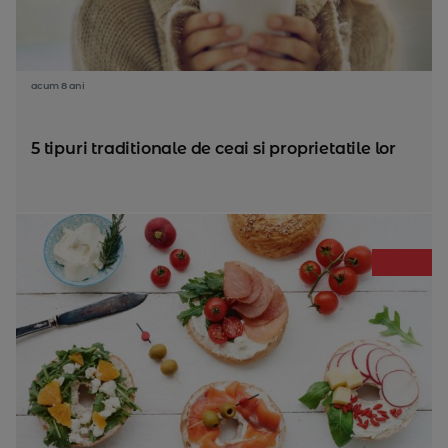
acum 8 ani
5 tipuri traditionale de ceai si proprietatile lor