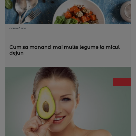
acum 8 ani
Cum sa mananci mai multe legume la micul
dejun