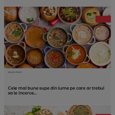
acum 8 ani
Cele mai bune supe din lume pe care ar trebui
sa le incerce...