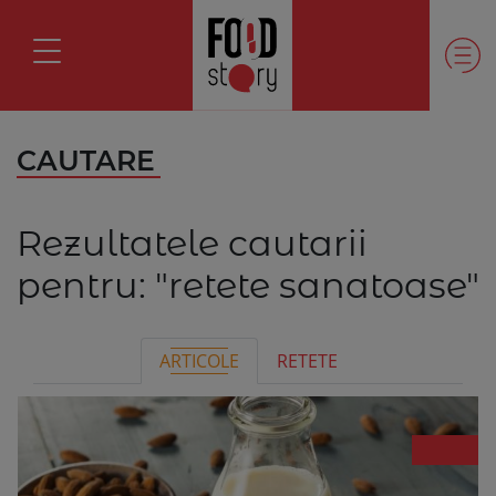
CAUTARE
Rezultatele cautarii
pentru:
"retete sanatoase"
ARTICOLE
RETETE