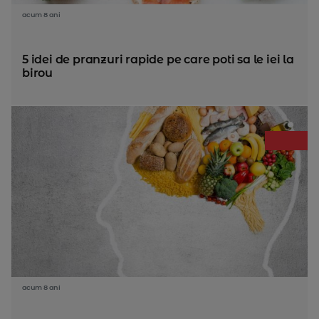
acum 8 ani
5 idei de pranzuri rapide pe care poti sa le iei la
birou
acum 8 ani