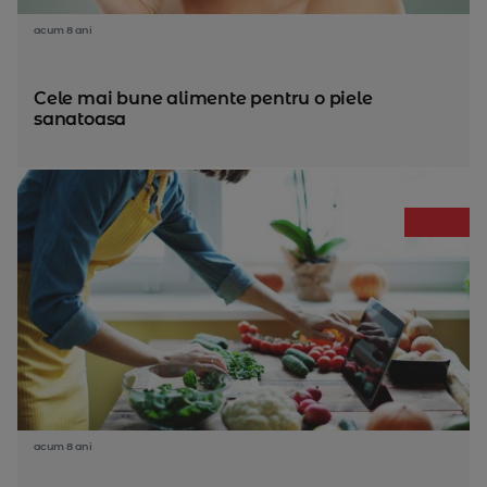
acum 8 ani
Cele mai bune alimente pentru o piele
sanatoasa
acum 8 ani