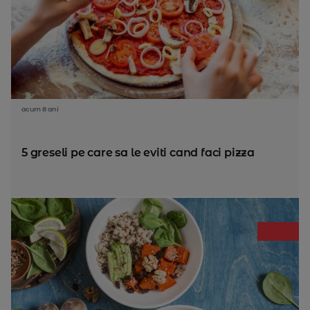
acum 8 ani
5 greseli pe care sa le eviti cand faci pizza