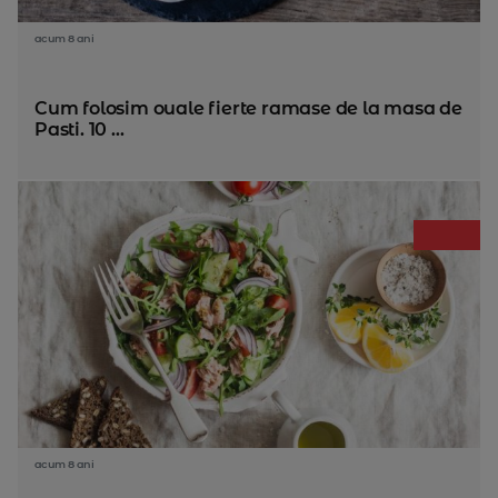
acum 8 ani
Cum folosim ouale fierte ramase de la masa de
Pasti. 10 ...
acum 8 ani