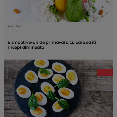
acum 8 ani
5 smoothie-uri de primavara cu care sa iti
incepi dimineata