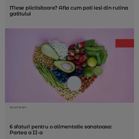
Mese plictisitoare? Afla cum poti iesi din rutina
gatitului
acum 8 ani
6 sfaturi pentru o alimentatie sanatoasa:
Partea a II-a