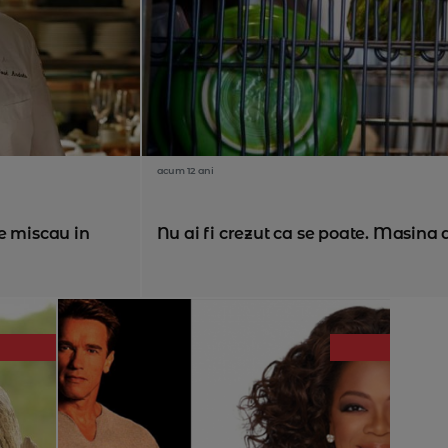
acum 12 ani
e miscau in
Nu ai fi crezut ca se poate. Masina d