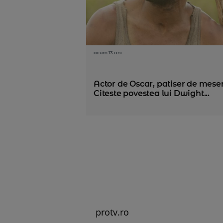
acum 13 ani
Actor de Oscar, patiser de meser
Citeste povestea lui Dwight...
protv.ro