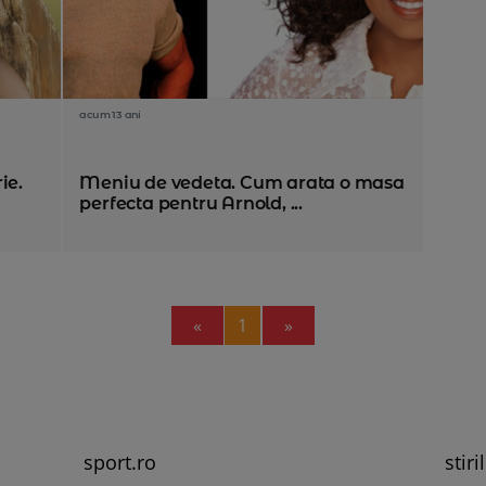
acum 13 ani
ie.
Meniu de vedeta. Cum arata o masa
perfecta pentru Arnold, ...
Previous
Next
«
1
»
sport.ro
stiri