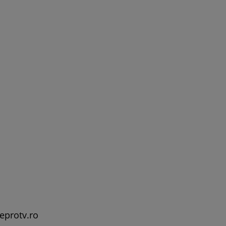
leprotv.ro