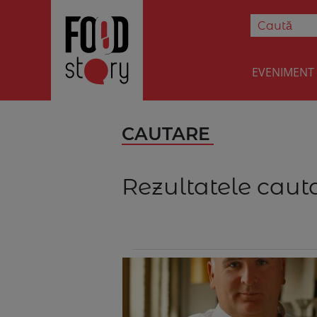
EVENIMENT
CAUTARE
Rezultatele cauta