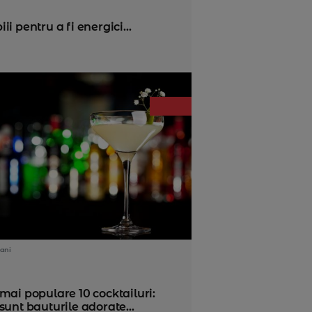
 pentru a fi energici...
ani
mai populare 10 cocktailuri:
sunt bauturile adorate...