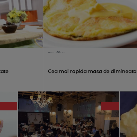
acum 10 ani
tate
Cea mai rapida masa de dimineata. 3