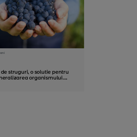
ani
de struguri, o solutie pentru
eralizarea organismului....