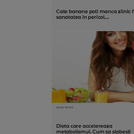
Cate banane poti manca zilnic fa
sanatatea in pericol....
acum 10 ani
Dieta care accelereaza
metabolismul. Cum sa slabesti