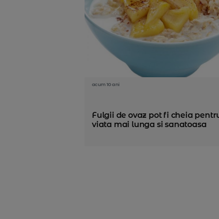
acum 10 ani
Fulgii de ovaz pot fi cheia pentr
viata mai lunga si sanatoasa