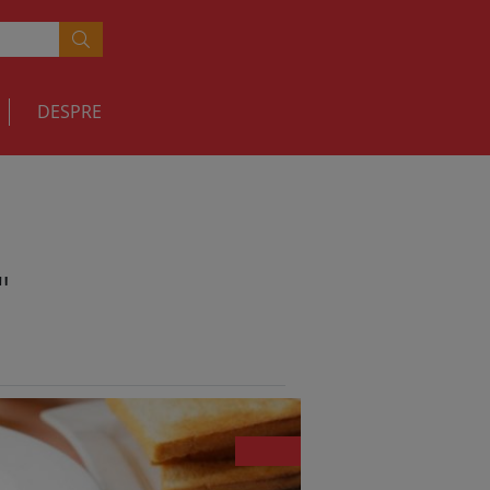
DESPRE
"