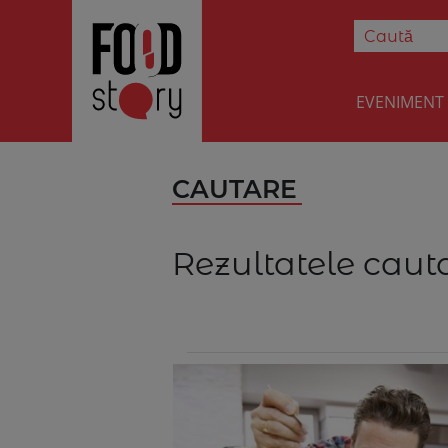
EVENIMENT
CAUTARE
Rezultatele cauta