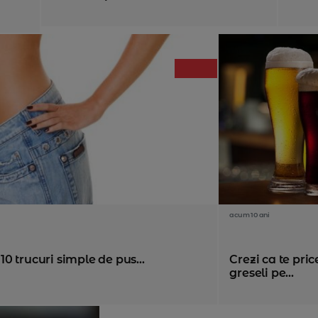
acum 10 ani
 10 trucuri simple de pus...
Crezi ca te pri
greseli pe...