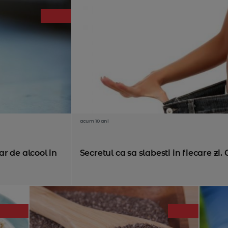
acum 10 ani
r de alcool in
Secretul ca sa slabesti in fiecare zi. 