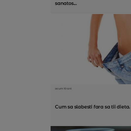
sanatos...
acum 10 ani
Cum sa slabesti fara sa tii dieta.