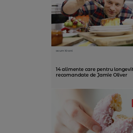
acum 10 ani
14 alimente care pentru longevi
recomandate de Jamie Oliver