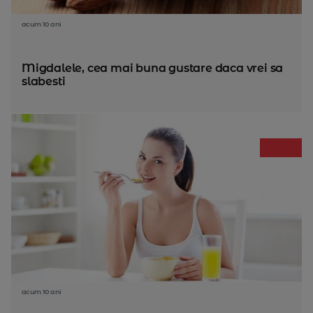
acum 10 ani
Migdalele, cea mai buna gustare daca vrei sa
slabesti
acum 10 ani