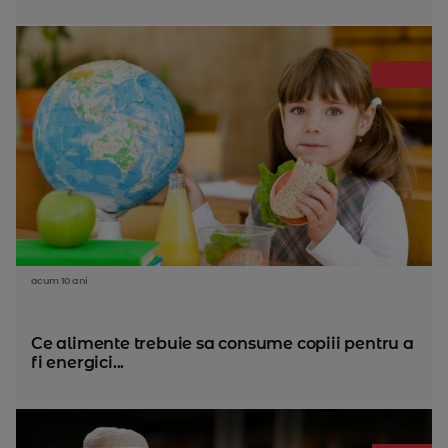
acum 10 ani
Ce alimente trebuie sa consume copiii pentru a
fi energici...