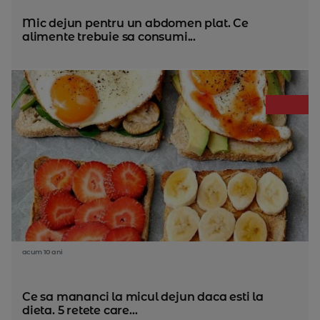
Mic dejun pentru un abdomen plat. Ce
alimente trebuie sa consumi...
acum 10 ani
Ce sa mananci la micul dejun daca esti la
dieta. 5 retete care...