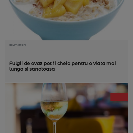
acum 10 ani
Fulgii de ovaz pot fi cheia pentru o viata mai
lunga si sanatoasa