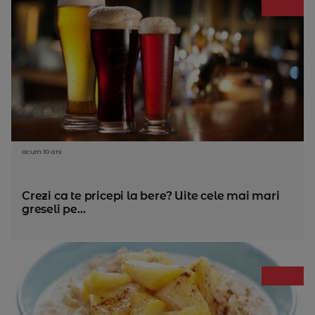
acum 10 ani
Crezi ca te pricepi la bere? Uite cele mai mari
greseli pe...