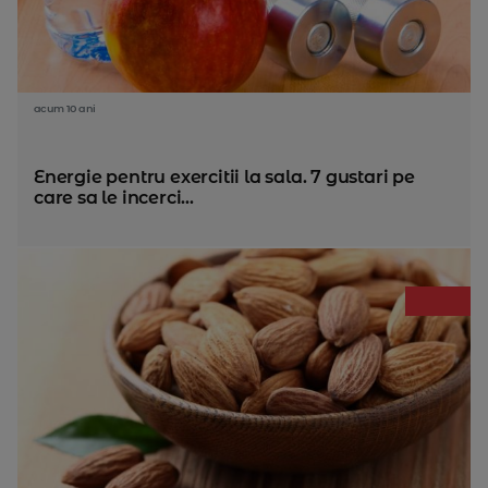
acum 10 ani
Energie pentru exercitii la sala. 7 gustari pe
care sa le incerci...