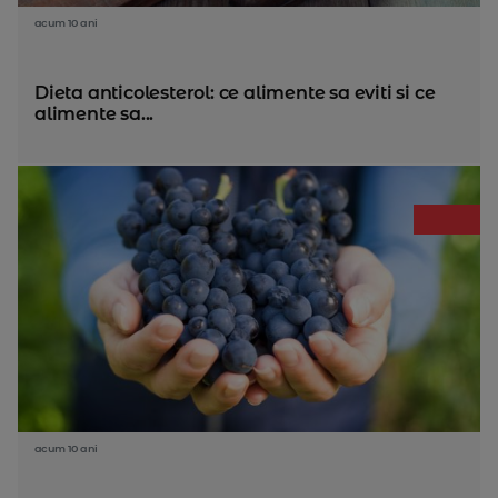
acum 10 ani
Dieta anticolesterol: ce alimente sa eviti si ce
alimente sa...
acum 10 ani