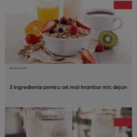
acum 10 ani
3 ingrediente pentru cel mai hranitor mic dejun