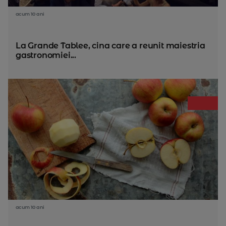
acum 10 ani
La Grande Tablee, cina care a reunit maiestria
gastronomiei...
acum 10 ani