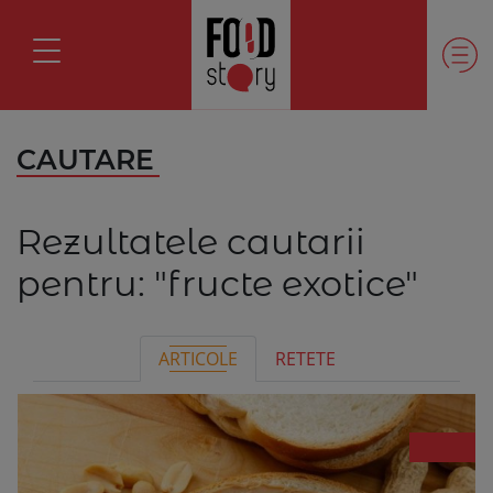
CAUTARE
Rezultatele cautarii
pentru:
"fructe exotice"
ARTICOLE
RETETE