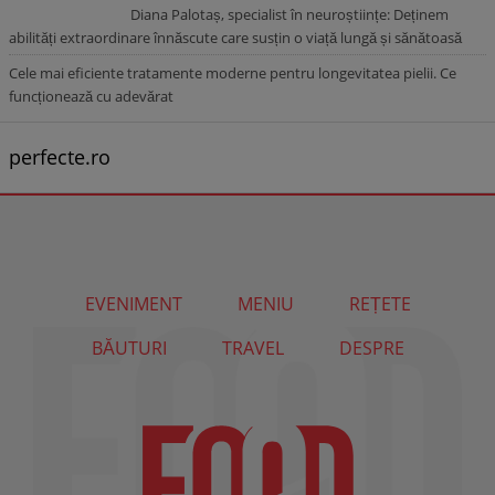
Diana Palotaș, specialist în neuroștiințe: Deținem
abilități extraordinare înnăscute care susțin o viață lungă și sănătoasă
Cele mai eficiente tratamente moderne pentru longevitatea pielii. Ce
funcționează cu adevărat
perfecte.ro
EVENIMENT
MENIU
REȚETE
BĂUTURI
TRAVEL
DESPRE