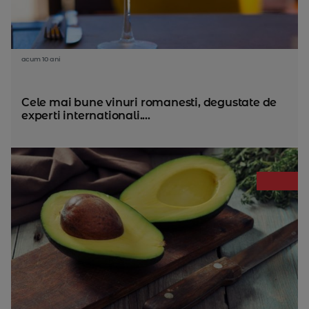
acum 10 ani
Cele mai bune vinuri romanesti, degustate de
experti internationali....