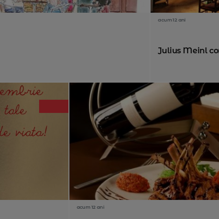
acum 12 ani
Julius Meinl con
acum 12 ani