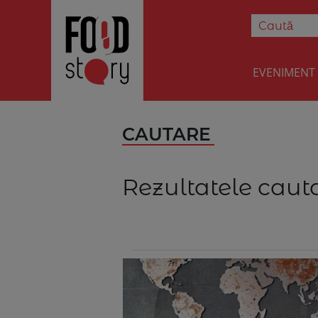
EVENIMENT
CAUTARE
Rezultatele cauta