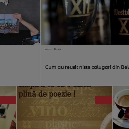
acum 11 ani
Cum au reusit niste calugari din Bel