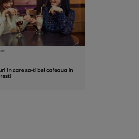
 ani
uri in care sa-ti bei cafeaua in
resti