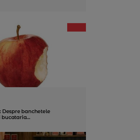
i: Despre banchetele
 bucataria...