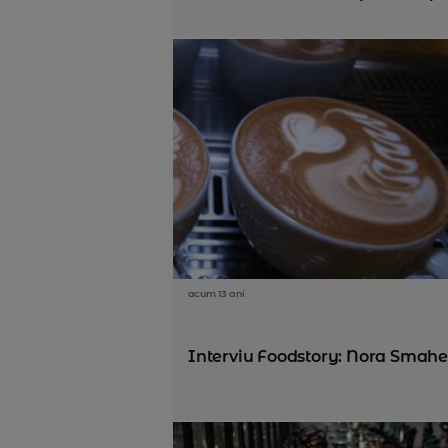
acum 13 ani
Interviu Foodstory: Nora Smahelo