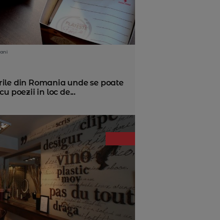
ani
rile din Romania unde se poate
 cu poezii in loc de...