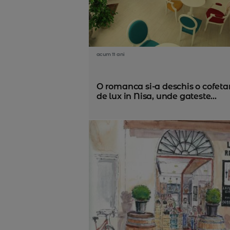
acum 11 ani
O romanca si-a deschis o cofeta
de lux in Nisa, unde gateste...