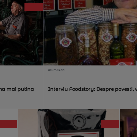
acum 13 ani
uma mai putina
Interviu Foodstory: Despre povesti, v