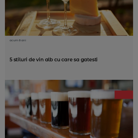
acum 8 ani
5 stiluri de vin alb cu care sa gatesti