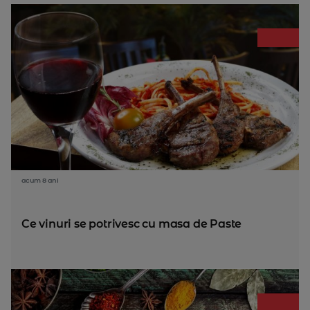
acum 8 ani
Ce vinuri se potrivesc cu masa de Paste