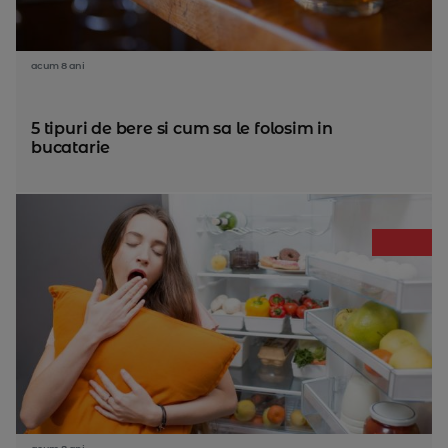
acum 8 ani
5 tipuri de bere si cum sa le folosim in
bucatarie