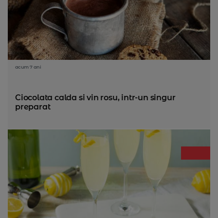
acum 7 ani
Ciocolata calda si vin rosu, intr-un singur
preparat