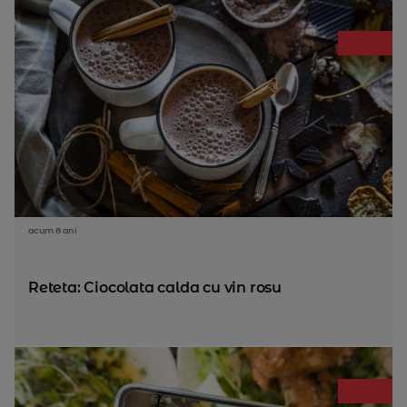
acum 8 ani
Reteta: Ciocolata calda cu vin rosu