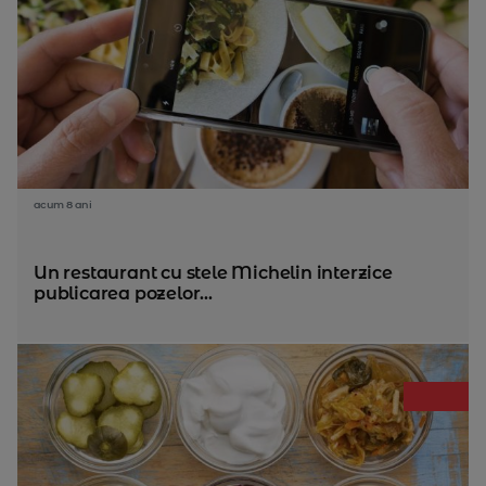
acum 8 ani
Un restaurant cu stele Michelin interzice
publicarea pozelor...