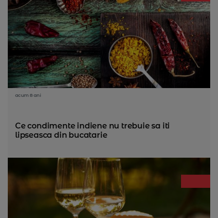
acum 8 ani
Ce condimente indiene nu trebuie sa iti
lipseasca din bucatarie