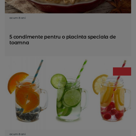
acum 8 ani
5 condimente pentru o placinta speciala de
toamna
acum 8 ani