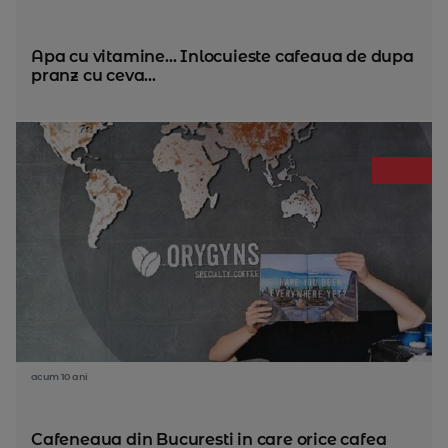
Apa cu vitamine... Inlocuieste cafeaua de dupa
pranz cu ceva...
acum 10 ani
Cafeneaua din Bucuresti in care orice cafea