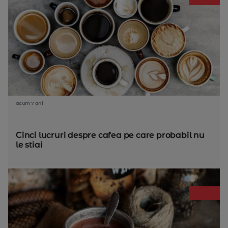
acum 7 ani
Cinci lucruri despre cafea pe care probabil nu
le stiai