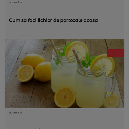
acum 7 ani
Cum sa faci lichior de portocale acasa
acum 8 ani