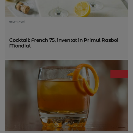
acum 7 ani
Cocktail: French 75, inventat in Primul Razboi
Mondial