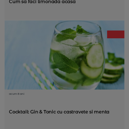
Cum sa faci limonada acasa
acum 8 ani
Cocktail: Gin & Tonic cu castravete si menta