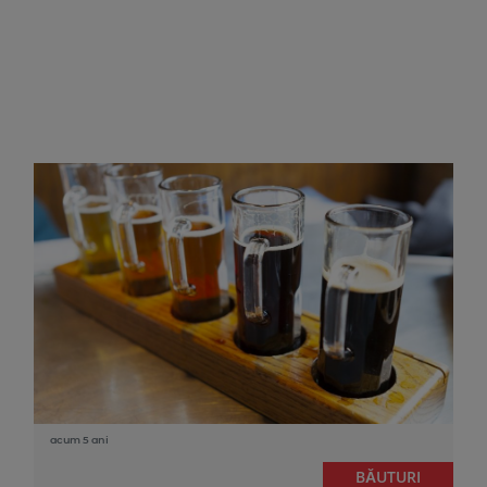
acum 5 ani
BĂUTURI