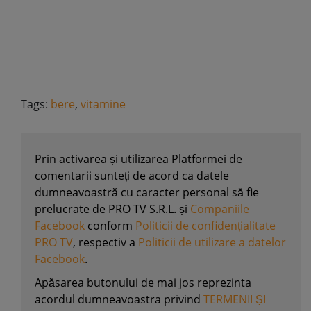
Tags:
bere
,
vitamine
Prin activarea și utilizarea Platformei de
comentarii sunteți de acord ca datele
dumneavoastră cu caracter personal să fie
prelucrate de PRO TV S.R.L. și
Companiile
Facebook
conform
Politicii de confidențialitate
PRO TV
, respectiv a
Politicii de utilizare a datelor
Facebook
.
Apăsarea butonului de mai jos reprezinta
acordul dumneavoastra privind
TERMENII ȘI