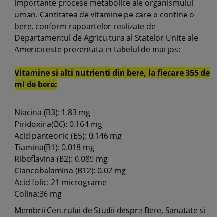
importante procese metabolice ale organismului
uman. Cantitatea de vitamine pe care o contine o
bere, conform rapoartelor realizate de
Departamentul de Agricultura al Statelor Unite ale
Americii este prezentata in tabelul de mai jos:
Vitamine si alti nutrienti din bere, la fiecare 355 de
ml de bere:
Niacina (B3): 1.83 mg
Piridoxina(B6): 0.164 mg
Acid panteonic (B5): 0.146 mg
Tiamina(B1): 0.018 mg
Riboflavina (B2): 0.089 mg
Ciancobalamina (B12): 0.07 mg
Acid folic: 21 micrograme
Colina:36 mg
Membrii Centrului de Studii despre Bere, Sanatate si