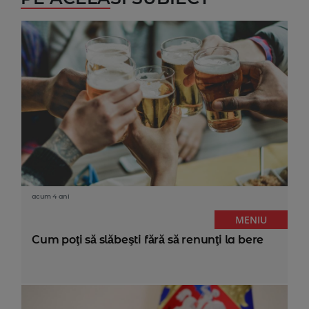
acum 4 ani
MENIU
Cum poţi să slăbeşti fără să renunţi la bere