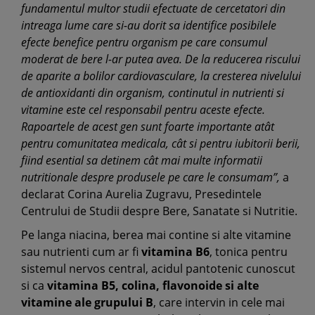
fundamentul multor studii efectuate de cercetatori din
intreaga lume care si-au dorit sa identifice posibilele
efecte benefice pentru organism pe care consumul
moderat de bere l-ar putea avea. De la reducerea riscului
de aparite a bolilor cardiovasculare, la cresterea nivelului
de antioxidanti din organism, continutul in nutrienti si
vitamine este cel responsabil pentru aceste efecte.
Rapoartele de acest gen sunt foarte importante atât
pentru comunitatea medicala, cât si pentru iubitorii berii,
fiind esential sa detinem cât mai multe informatii
nutritionale despre produsele pe care le consumam”,
a
declarat Corina Aurelia Zugravu, Presedintele
Centrului de Studii despre Bere, Sanatate si Nutritie.
Pe langa niacina, berea mai contine si alte vitamine
sau nutrienti cum ar fi
vitamina B6
, tonica pentru
sistemul nervos central, acidul pantotenic cunoscut
si ca
vitamina B5, colina, flavonoide si alte
vitamine ale grupului B
, care intervin in cele mai