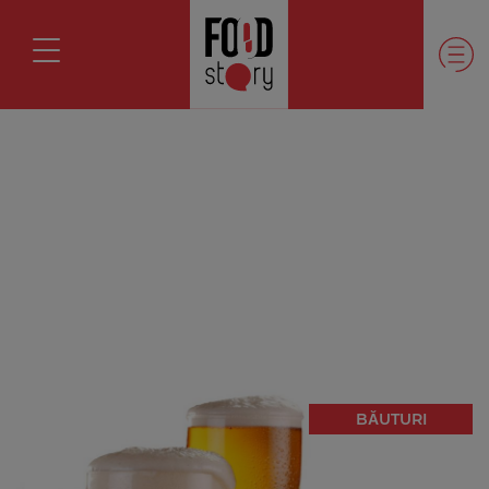
BĂUTURI