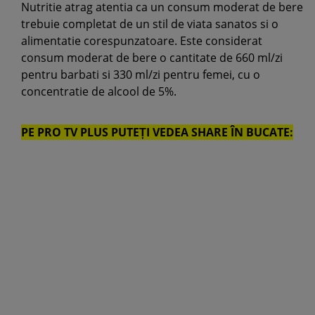
Nutritie atrag atentia ca un consum moderat de bere
trebuie completat de un stil de viata sanatos si o
alimentatie corespunzatoare. Este considerat
consum moderat de bere o cantitate de 660 ml/zi
pentru barbati si 330 ml/zi pentru femei, cu o
concentratie de alcool de 5%.
PE PRO TV PLUS PUTEȚI VEDEA SHARE ÎN BUCATE: