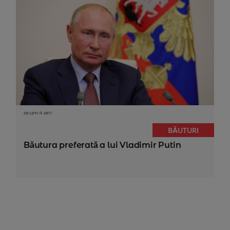
acum 4 ani
BĂUTURI
Băutura preferată a lui Vladimir Putin