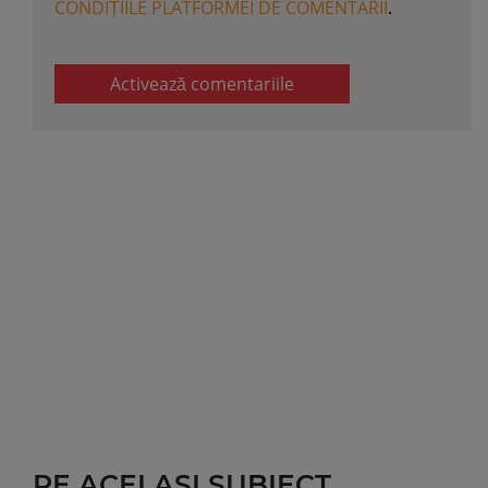
CONDIȚIILE PLATFORMEI DE COMENTARII
.
Activează comentariile
PE ACELASI SUBIECT