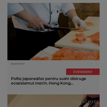
acum 10 ani
EVENIMENT
Pofta japonezilor pentru sushi distruge
ecosistemul marin. Hong Kong...