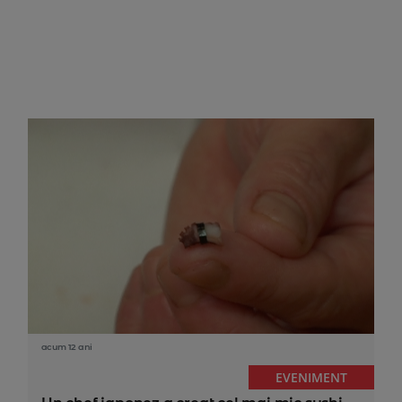
acum 12 ani
EVENIMENT