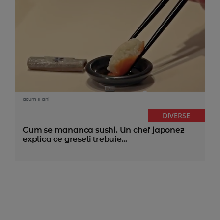
acum 11 ani
DIVERSE
Cum se mananca sushi. Un chef japonez
explica ce greseli trebuie...