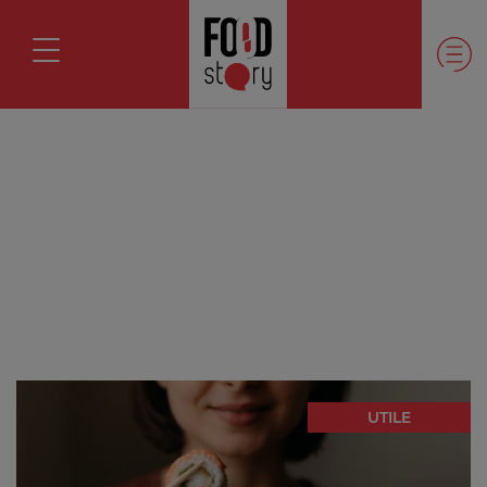
UTILE