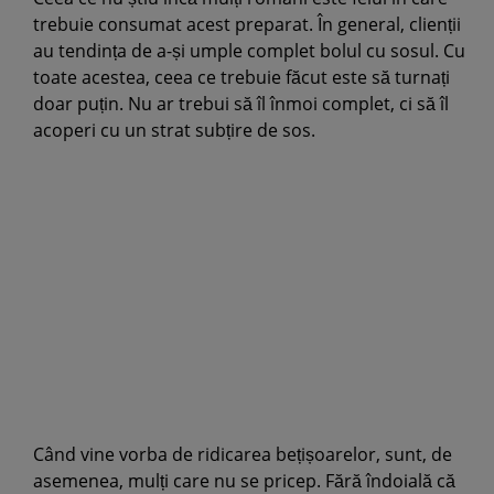
trebuie consumat acest preparat. În general, clienții
au tendința de a-și umple complet bolul cu sosul. Cu
toate acestea, ceea ce trebuie făcut este să turnați
doar puțin. Nu ar trebui să îl înmoi complet, ci să îl
acoperi cu un strat subțire de sos.
Când vine vorba de ridicarea bețișoarelor, sunt, de
asemenea, mulți care nu se pricep. Fără îndoială că