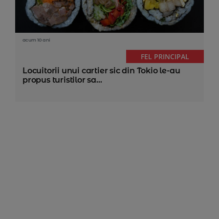
acum 10 ani
FEL PRINCIPAL
Locuitorii unui cartier sic din Tokio le-au
propus turistilor sa...