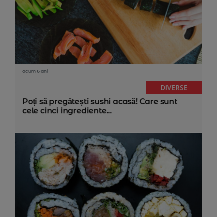
acum 6 ani
DIVERSE
Poți să pregătești sushi acasă! Care sunt
cele cinci ingrediente...