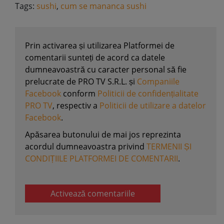
Tags:
sushi
,
cum se mananca sushi
Prin activarea și utilizarea Platformei de
comentarii sunteți de acord ca datele
dumneavoastră cu caracter personal să fie
prelucrate de PRO TV S.R.L. și
Companiile
Facebook
conform
Politicii de confidențialitate
PRO TV
, respectiv a
Politicii de utilizare a datelor
Facebook
.
Apăsarea butonului de mai jos reprezinta
acordul dumneavoastra privind
TERMENII ȘI
CONDIȚIILE PLATFORMEI DE COMENTARII
.
Activează comentariile