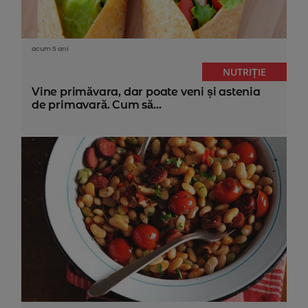
acum 5 ani
NUTRIȚIE
Vine primăvara, dar poate veni și astenia
de primavară. Cum să...