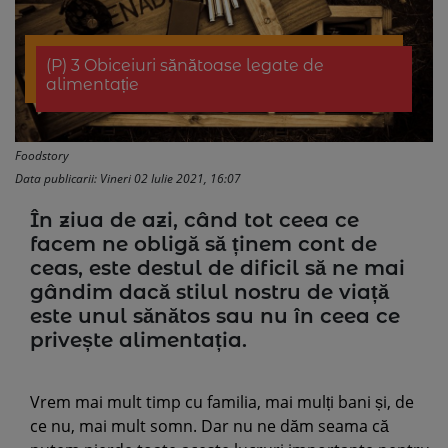
(P) 3 Obiceiuri sănătoase legate de
alimentație
Foodstory
Data publicarii: Vineri 02 Iulie 2021, 16:07
În ziua de azi, când tot ceea ce
facem ne obligă să ținem cont de
ceas, este destul de dificil să ne mai
gândim dacă stilul nostru de viață
este unul sănătos sau nu în ceea ce
privește alimentația.
Vrem mai mult timp cu familia, mai mulți bani și, de
ce nu, mai mult somn. Dar nu ne dăm seama că