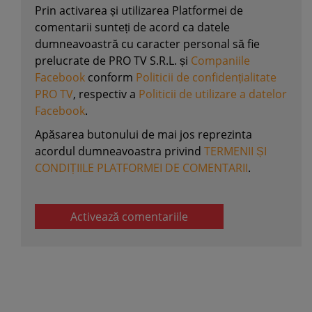
Prin activarea și utilizarea Platformei de
comentarii sunteți de acord ca datele
dumneavoastră cu caracter personal să fie
prelucrate de PRO TV S.R.L. și
Companiile
Facebook
conform
Politicii de confidențialitate
PRO TV
, respectiv a
Politicii de utilizare a datelor
Facebook
.
Apăsarea butonului de mai jos reprezinta
acordul dumneavoastra privind
TERMENII ȘI
CONDIȚIILE PLATFORMEI DE COMENTARII
.
Activează comentariile