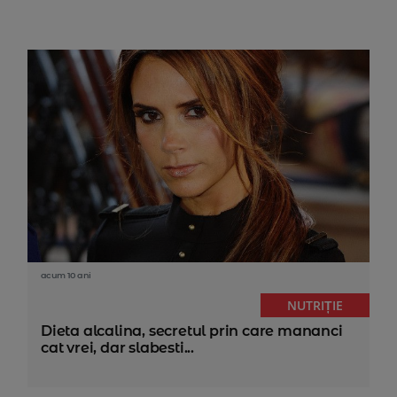
acum 10 ani
NUTRIȚIE
Dieta alcalina, secretul prin care mananci
cat vrei, dar slabesti...