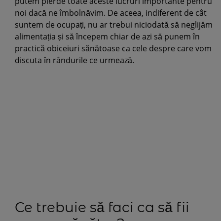
putem pierde toate aceste lucruri importante pentru
noi dacă ne îmbolnăvim. De aceea, indiferent de cât
suntem de ocupați, nu ar trebui niciodată să neglijăm
alimentația și să începem chiar de azi să punem în
practică obiceiuri sănătoase ca cele despre care vom
discuta în rândurile ce urmează.
Ce trebuie să faci ca să fii