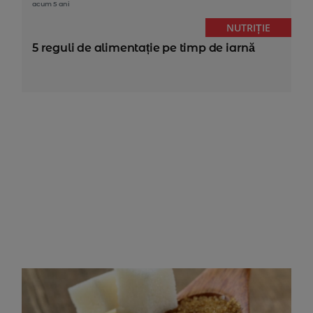
acum 5 ani
NUTRIȚIE
5 reguli de alimentație pe timp de iarnă