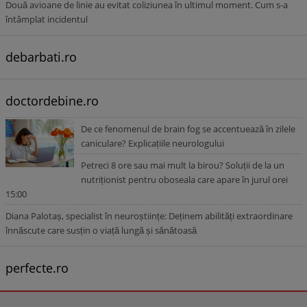
Două avioane de linie au evitat coliziunea în ultimul moment. Cum s-a
întâmplat incidentul
debarbati.ro
doctordebine.ro
De ce fenomenul de brain fog se accentuează în zilele
caniculare? Explicațiile neurologului
Petreci 8 ore sau mai mult la birou? Soluții de la un
nutriționist pentru oboseala care apare în jurul orei
15:00
Diana Palotaș, specialist în neuroștiințe: Deținem abilități extraordinare
înnăscute care susțin o viață lungă și sănătoasă
perfecte.ro