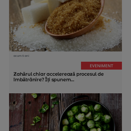
acum 5 ani
EVENIMENT
Zahărul chiar accelerează procesul de
îmbătrânire? Îți spunem...