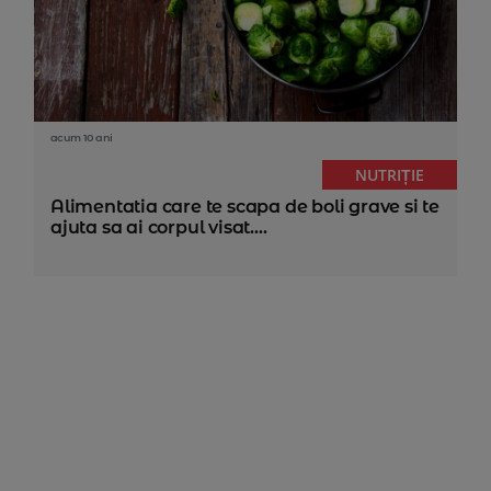
acum 10 ani
NUTRIȚIE
Alimentatia care te scapa de boli grave si te
ajuta sa ai corpul visat....