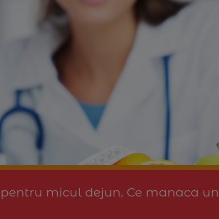
 pentru micul dejun. Ce manaca un