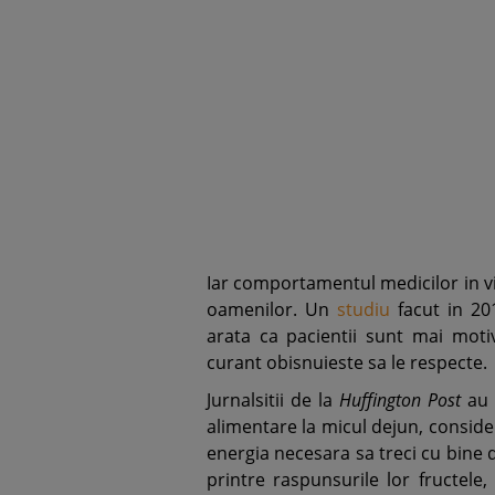
Iar comportamentul medicilor in via
oamenilor. Un
studiu
facut in 20
arata ca pacientii sunt mai moti
curant obisnuieste sa le respecte.
Jurnalsitii de la
Huffington Post
au 
alimentare la micul dejun, conside
energia necesara sa treci cu bine 
printre raspunsurile lor fructele,