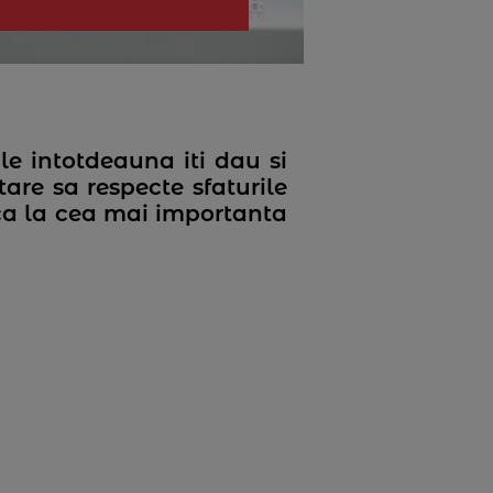
le intotdeauna iti dau si
tare sa respecte sfaturile
ca la cea mai importanta