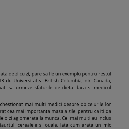
ta de zi cu zi, pare sa fie un exemplu pentru restul
13 de Universitatea British Columbia, din Canada,
vati sa urmeze sfaturile de dieta daca si medicul
chestionat mai multi medici despre obiceiurile lor
rat cea mai importanta masa a zilei pentru ca iti da
de o zi aglomerata la munca. Cei mai multi au inclus
 iaurtul, cerealele si ouale. Iata cum arata un mic