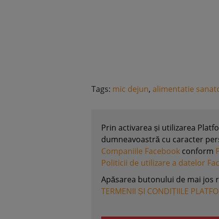
Tags:
mic dejun
,
alimentatie sanat
Prin activarea și utilizarea Plat
dumneavoastră cu caracter perso
Companiile Facebook
conform
Politicii de utilizare a datelor F
Apăsarea butonului de mai jos 
TERMENII ȘI CONDIȚIILE PLATF