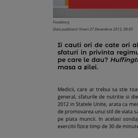
Foodstory
Data publicarii: Vineri 27 Decembrie 2013, 00:05
Ii cauti ori de cate ori
sfaturi in privinta regim
pe care le dau?
Huffingt
masa a zilei.
Medicii, care ar trebui sa stie to
general, sfaturile de nutritie si d
2012 in Statele Unite, arata ca med
de promovarea unui stil de viata sa
pe piata muncii. In acelasi sond
exercitii fizice timp de 30 de minu