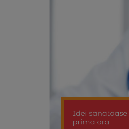
Idei sanatoase
prima ora