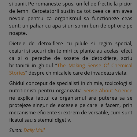
si banii. Pe romaneste spus, un fel de frectie la picior
de lemn. Cercetatorii sustin ca tot ceea ce am avea
nevoie pentru ca organismul sa functioneze ceas
sunt: un pahar cu apa si un somn bun de opt ore pe
noapte.
Dietele de detoxifiere cu pilule si regim special,
ceaiuri si sucuri din te miri ce plante au acelasi efect
ca si o pereche de sosete de detoxifiere, scriu
britanicii in ghidul “
The Making Sense Of Chemical
Stories
” despre chimicalele care de invadeaza viata.
Ghidul conceput de specialisti in chimie, toxicologi si
nutritionisti pentru organizatia
Sense About Science
ne explica faptul ca organismul are puterea sa se
protejeze singur de excesele pe care le facem, prin
mecanisme eficiente si extrem de versatile, cum sunt
ficatul sau sistemul digetiv.
Sursa:
Daily Mail