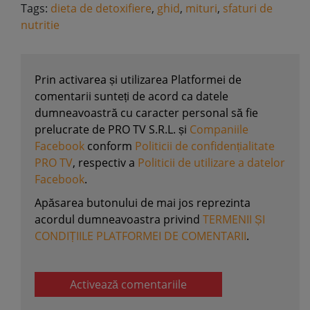
Tags:
dieta de detoxifiere
,
ghid
,
mituri
,
sfaturi de
nutritie
Prin activarea și utilizarea Platformei de
comentarii sunteți de acord ca datele
dumneavoastră cu caracter personal să fie
prelucrate de PRO TV S.R.L. și
Companiile
Facebook
conform
Politicii de confidențialitate
PRO TV
, respectiv a
Politicii de utilizare a datelor
Facebook
.
Apăsarea butonului de mai jos reprezinta
acordul dumneavoastra privind
TERMENII ȘI
CONDIȚIILE PLATFORMEI DE COMENTARII
.
Activează comentariile