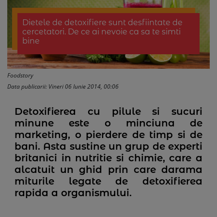
Dietele de detoxifiere sunt desfiintate de
cercetatori. De ce ai nevoie ca sa te simti
bine
Foodstory
Data publicarii: Vineri 06 Iunie 2014, 00:06
Detoxifierea cu pilule si sucuri
minune este o minciuna de
marketing, o pierdere de timp si de
bani. Asta sustine un grup de experti
britanici in nutritie si chimie, care a
alcatuit un ghid prin care darama
miturile legate de detoxifierea
rapida a organismului.