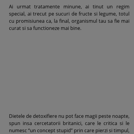
Ai urmat tratamente minune, ai tinut un regim
special, ai trecut pe sucuri de fructe si legume, totul
cu promisiunea ca, la final, organismul tau sa fie mai
curat si sa functioneze mai bine.
Dietele de detoxifiere nu pot face magii peste noapte,
spun insa cercetatorii britanici, care le critica si le
numesc “un concept stupid” prin care pierzi si timpul,