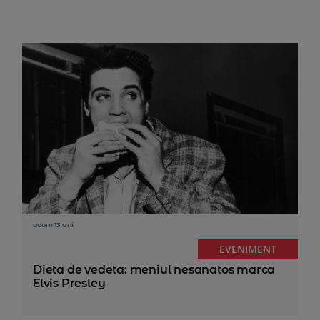
acum 13 ani
EVENIMENT
Dieta de vedeta: meniul nesanatos marca
Elvis Presley