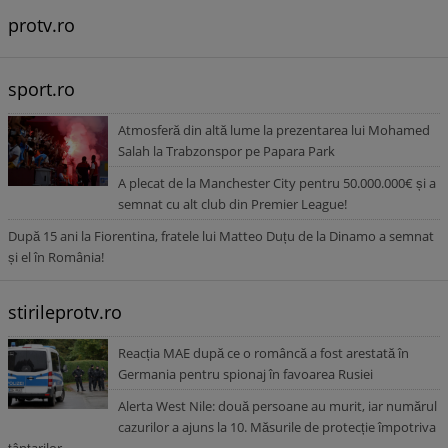
protv.ro
sport.ro
Atmosferă din altă lume la prezentarea lui Mohamed
Salah la Trabzonspor pe Papara Park
A plecat de la Manchester City pentru 50.000.000€ și a
semnat cu alt club din Premier League!
După 15 ani la Fiorentina, fratele lui Matteo Duțu de la Dinamo a semnat
și el în România!
stirileprotv.ro
Reacția MAE după ce o româncă a fost arestată în
Germania pentru spionaj în favoarea Rusiei
Alerta West Nile: două persoane au murit, iar numărul
cazurilor a ajuns la 10. Măsurile de protecție împotriva