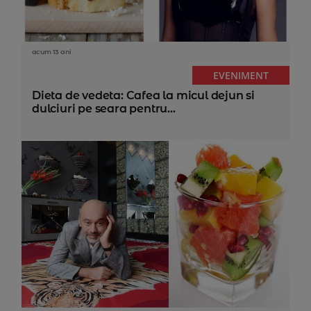
acum 13 ani
EVENIMENT
Dieta de vedeta: Cafea la micul dejun si
dulciuri pe seara pentru...