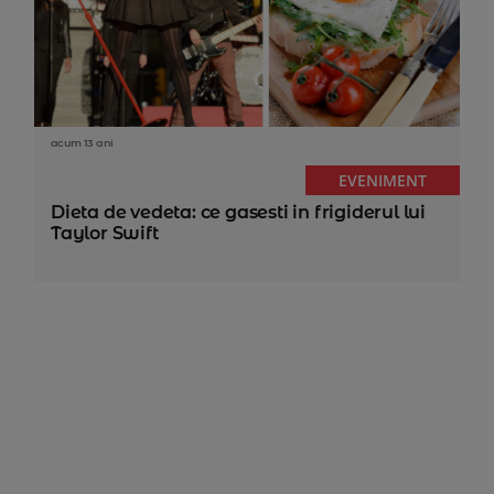
acum 13 ani
EVENIMENT
Dieta de vedeta: ce gasesti in frigiderul lui
Taylor Swift