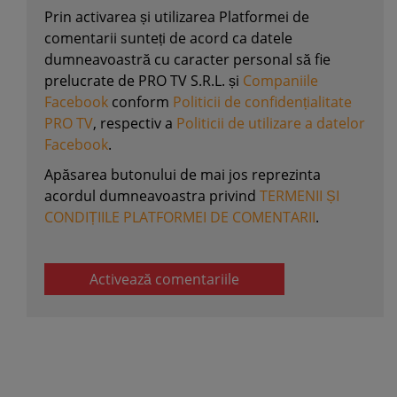
Prin activarea și utilizarea Platformei de
comentarii sunteți de acord ca datele
dumneavoastră cu caracter personal să fie
prelucrate de PRO TV S.R.L. și
Companiile
Facebook
conform
Politicii de confidențialitate
PRO TV
, respectiv a
Politicii de utilizare a datelor
Facebook
.
Apăsarea butonului de mai jos reprezinta
acordul dumneavoastra privind
TERMENII ȘI
CONDIȚIILE PLATFORMEI DE COMENTARII
.
Activează comentariile