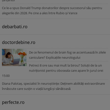
țânțarilor
Ce le-a spus Donald Trump donatorilor despre succesorul său pentru
alegerile din 2028. Pe cine a ales între Rubio și Vance
debarbati.ro
doctordebine.ro
De ce fenomenul de brain fog se accentuează în zilele
caniculare? Explicațiile neurologului
Petreci 8 ore sau mai mult la birou? Soluții de la un
nutriționist pentru oboseala care apare în jurul orei
15:00
Diana Palotaș, specialist în neuroștiințe: Deținem abilități extraordinare
înnăscute care susțin o viață lungă și sănătoasă
perfecte.ro