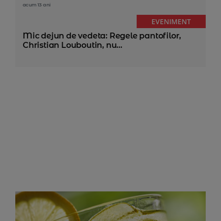
acum 13 ani
EVENIMENT
Mic dejun de vedeta: Regele pantofilor,
Christian Louboutin, nu...