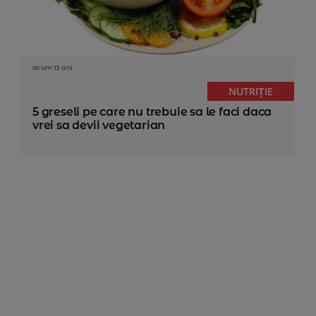
acum 13 ani
NUTRIȚIE
5 greseli pe care nu trebuie sa le faci daca
vrei sa devii vegetarian