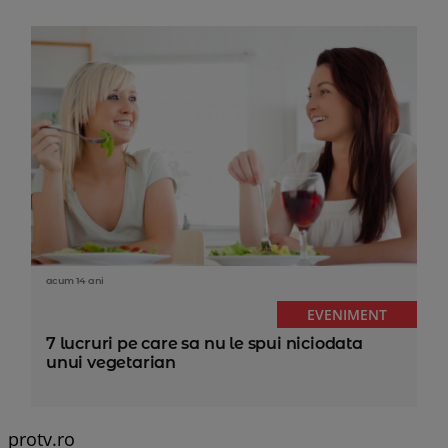
acum 14 ani
EVENIMENT
7 lucruri pe care sa nu le spui niciodata
unui vegetarian
protv.ro