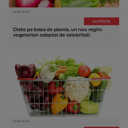
acum 12 ani
NUTRIȚIE
Dieta pe baza de plante, un nou regim
vegetarian adoptat de celebritati
acum 13 ani