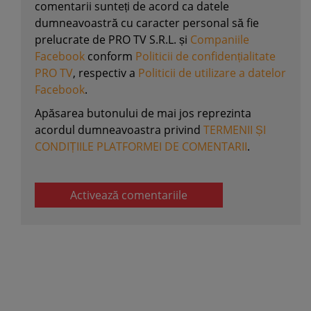
comentarii sunteți de acord ca datele
dumneavoastră cu caracter personal să fie
prelucrate de PRO TV S.R.L. și
Companiile
Facebook
conform
Politicii de confidențialitate
PRO TV
, respectiv a
Politicii de utilizare a datelor
Facebook
.
Apăsarea butonului de mai jos reprezinta
acordul dumneavoastra privind
TERMENII ȘI
CONDIȚIILE PLATFORMEI DE COMENTARII
.
Activează comentariile