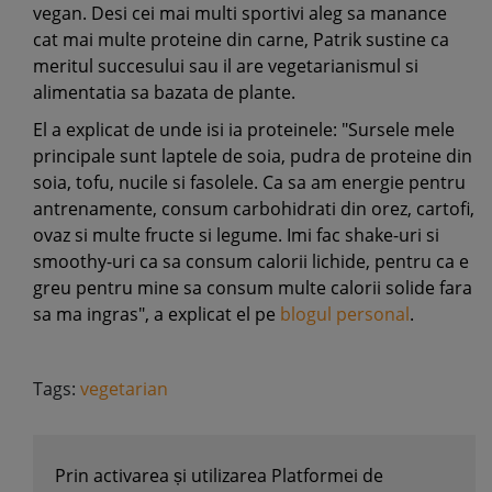
vegan. Desi cei mai multi sportivi aleg sa manance
cat mai multe proteine din carne, Patrik sustine ca
meritul succesului sau il are vegetarianismul si
alimentatia sa bazata de plante.
El a explicat de unde isi ia proteinele: "Sursele mele
principale sunt laptele de soia, pudra de proteine din
soia, tofu, nucile si fasolele. Ca sa am energie pentru
antrenamente, consum carbohidrati din orez, cartofi,
ovaz si multe fructe si legume. Imi fac shake-uri si
smoothy-uri ca sa consum calorii lichide, pentru ca e
greu pentru mine sa consum multe calorii solide fara
sa ma ingras", a explicat el pe
blogul personal
.
Tags:
vegetarian
Prin activarea și utilizarea Platformei de