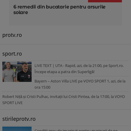
6 remedii din bucatarie pentru arsurile
solare
protv.ro
sport.ro
LIVE TEXT | UTA - Rapid, azi, de la 21:00, pe Sport.ro.
Începe etapa a patra din Superligă!
Bayern – Aston Villa LIVE pe VOYO SPORT 1, azi, de la
ora 15:00
Robert Niță și Cristi Pulhac, invitații lui Cristi Pintea, de la 17:00, la VOYO
SPORT LIVE
stirileprotv.ro
Condiții greu de imaginat pentru marinarii de pe