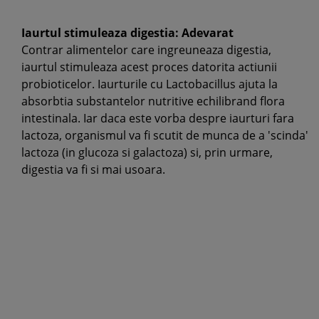
Iaurtul stimuleaza digestia: Adevarat
Contrar alimentelor care ingreuneaza digestia,
iaurtul stimuleaza acest proces datorita actiunii
probioticelor. Iaurturile cu Lactobacillus ajuta la
absorbtia substantelor nutritive echilibrand flora
intestinala. Iar daca este vorba despre iaurturi fara
lactoza, organismul va fi scutit de munca de a 'scinda'
lactoza (in glucoza si galactoza) si, prin urmare,
digestia va fi si mai usoara.