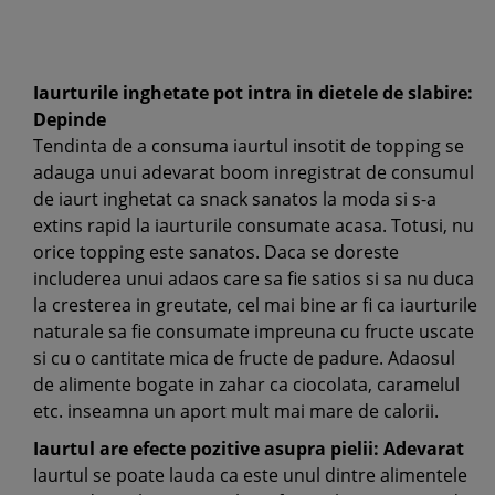
Iaurturile inghetate pot intra in dietele de slabire:
Depinde
Tendinta de a consuma iaurtul insotit de topping se
adauga unui adevarat boom inregistrat de consumul
de iaurt inghetat ca snack sanatos la moda si s-a
extins rapid la iaurturile consumate acasa. Totusi, nu
orice topping este sanatos. Daca se doreste
includerea unui adaos care sa fie satios si sa nu duca
la cresterea in greutate, cel mai bine ar fi ca iaurturile
naturale sa fie consumate impreuna cu fructe uscate
si cu o cantitate mica de fructe de padure. Adaosul
de alimente bogate in zahar ca ciocolata, caramelul
etc. inseamna un aport mult mai mare de calorii.
Iaurtul are efecte pozitive asupra pielii: Adevarat
Iaurtul se poate lauda ca este unul dintre alimentele