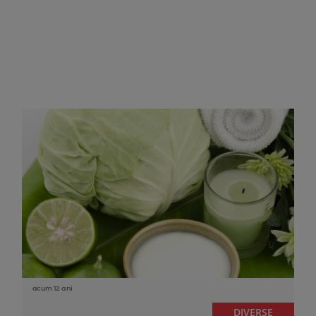
acum 12 ani
DIVERSE