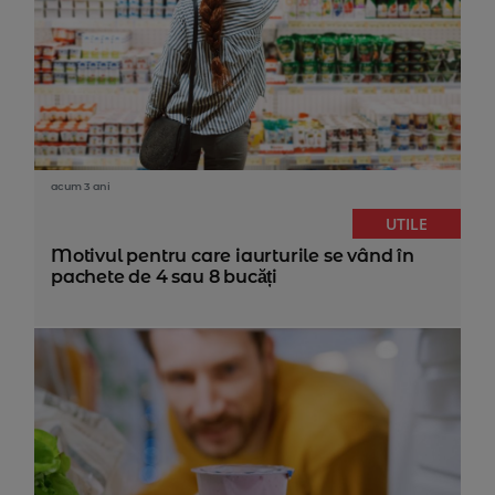
acum 3 ani
UTILE
Motivul pentru care iaurturile se vând în
pachete de 4 sau 8 bucăți