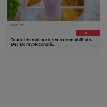
acum 4 ani
UTILE
Iaurtul nu mai are termen de valabilitate.
Decizia revoluționară...