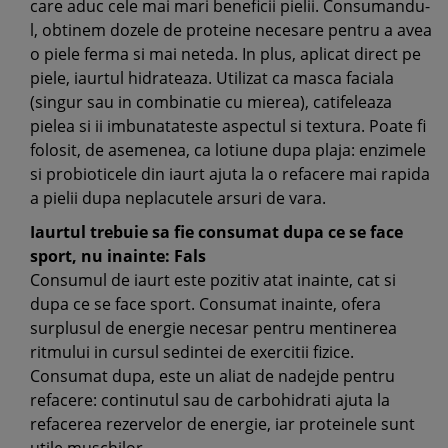
care aduc cele mai mari beneficii pielii. Consumandu-
l, obtinem dozele de proteine necesare pentru a avea
o piele ferma si mai neteda. In plus, aplicat direct pe
piele, iaurtul hidrateaza. Utilizat ca masca faciala
(singur sau in combinatie cu mierea), catifeleaza
pielea si ii imbunatateste aspectul si textura. Poate fi
folosit, de asemenea, ca lotiune dupa plaja: enzimele
si probioticele din iaurt ajuta la o refacere mai rapida
a pielii dupa neplacutele arsuri de vara.
Iaurtul trebuie sa fie consumat dupa ce se face
sport, nu inainte: Fals
Consumul de iaurt este pozitiv atat inainte, cat si
dupa ce se face sport. Consumat inainte, ofera
surplusul de energie necesar pentru mentinerea
ritmului in cursul sedintei de exercitii fizice.
Consumat dupa, este un aliat de nadejde pentru
refacere: continutul sau de carbohidrati ajuta la
refacerea rezervelor de energie, iar proteinele sunt