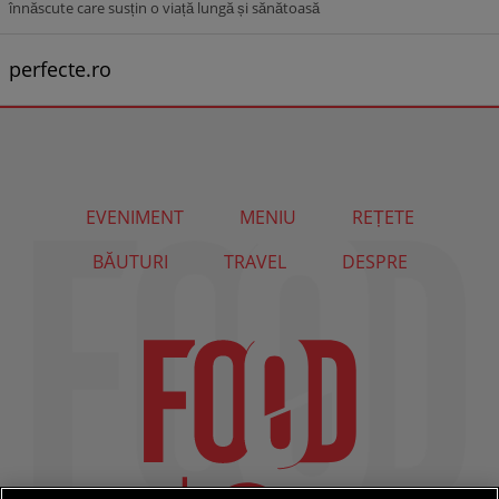
înnăscute care susțin o viață lungă și sănătoasă
perfecte.ro
EVENIMENT
MENIU
REȚETE
BĂUTURI
TRAVEL
DESPRE