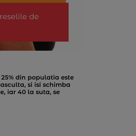
reselile de
 25% din populatia este
asculta, si isi schimba
, iar 40 la suta, se