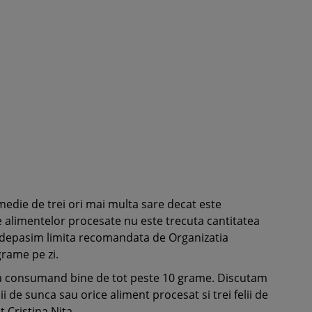
edie de trei ori mai multa sare decat este
 alimentelor procesate nu este trecuta cantitatea
a depasim limita recomandata de Organizatia
rame pe zi.
a consumand bine de tot peste 10 grame. Discutam
i de sunca sau orice aliment procesat si trei felii de
 Cristina Nita.