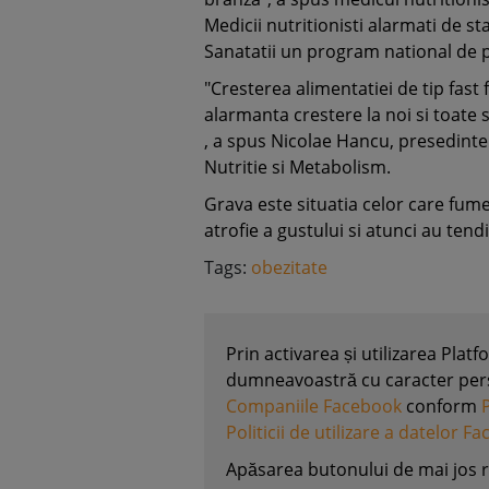
Medicii nutritionisti alarmati de s
Sanatatii un program national de pr
"Cresterea alimentatiei de tip fast
alarmanta crestere la noi si toate 
, a spus Nicolae Hancu, presedinte
Nutritie si Metabolism.
Grava este situatia celor care fum
atrofie a gustului si atunci au te
Tags:
obezitate
Prin activarea și utilizarea Plat
dumneavoastră cu caracter perso
Companiile Facebook
conform
Politicii de utilizare a datelor F
Apăsarea butonului de mai jos 