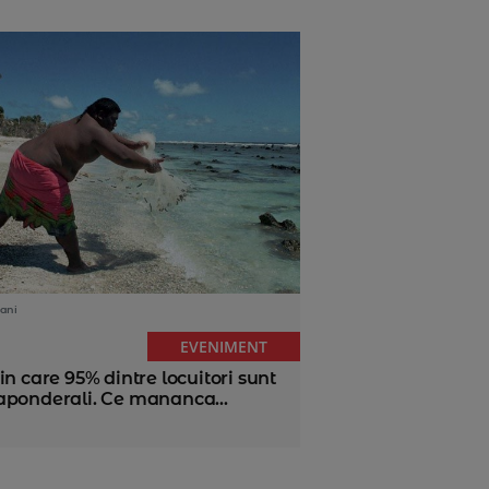
ani
EVENIMENT
in care 95% dintre locuitori sunt
aponderali. Ce mananca...