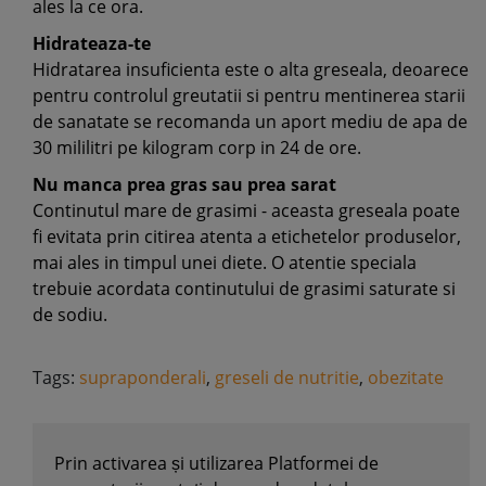
ales la ce ora.
Hidrateaza-te
Hidratarea insuficienta este o alta greseala, deoarece
pentru controlul greutatii si pentru mentinerea starii
de sanatate se recomanda un aport mediu de apa de
30 mililitri pe kilogram corp in 24 de ore.
Nu manca prea gras sau prea sarat
Continutul mare de grasimi - aceasta greseala poate
fi evitata prin citirea atenta a etichetelor produselor,
mai ales in timpul unei diete. O atentie speciala
trebuie acordata continutului de grasimi saturate si
de sodiu.
Tags:
supraponderali
,
greseli de nutritie
,
obezitate
Prin activarea și utilizarea Platformei de