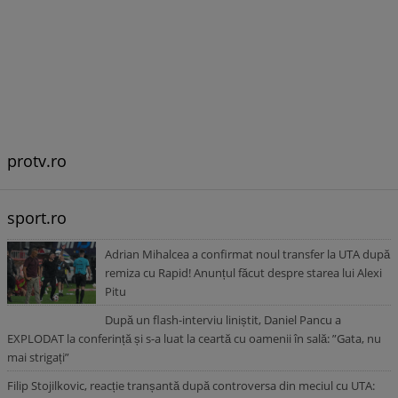
protv.ro
sport.ro
Adrian Mihalcea a confirmat noul transfer la UTA după
remiza cu Rapid! Anunțul făcut despre starea lui Alexi
Pitu
După un flash-interviu liniștit, Daniel Pancu a
EXPLODAT la conferință și s-a luat la ceartă cu oamenii în sală: ”Gata, nu
mai strigați”
Filip Stojilkovic, reacție tranșantă după controversa din meciul cu UTA: