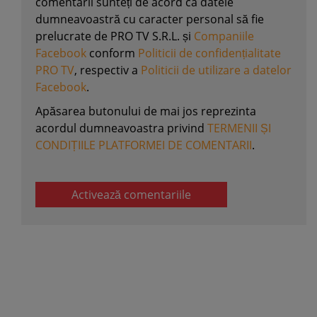
comentarii sunteți de acord ca datele
dumneavoastră cu caracter personal să fie
prelucrate de PRO TV S.R.L. și
Companiile
Facebook
conform
Politicii de confidențialitate
PRO TV
, respectiv a
Politicii de utilizare a datelor
Facebook
.
Apăsarea butonului de mai jos reprezinta
acordul dumneavoastra privind
TERMENII ȘI
CONDIȚIILE PLATFORMEI DE COMENTARII
.
Activează comentariile