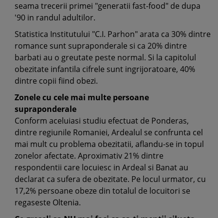
seama trecerii primei "generatii fast-food" de dupa
'90 in randul adultilor.
Statistica Institutului "C.I. Parhon" arata ca 30% dintre
romance sunt supraponderale si ca 20% dintre
barbati au o greutate peste normal. Si la capitolul
obezitate infantila cifrele sunt ingrijoratoare, 40%
dintre copii fiind obezi.
Zonele cu cele mai multe persoane
supraponderale
Conform aceluiasi studiu efectuat de Ponderas,
dintre regiunile Romaniei, Ardealul se confrunta cel
mai mult cu problema obezitatii, aflandu-se in topul
zonelor afectate. Aproximativ 21% dintre
respondentii care locuiesc in Ardeal si Banat au
declarat ca sufera de obezitate. Pe locul urmator, cu
17,2% persoane obeze din totalul de locuitori se
regaseste Oltenia.