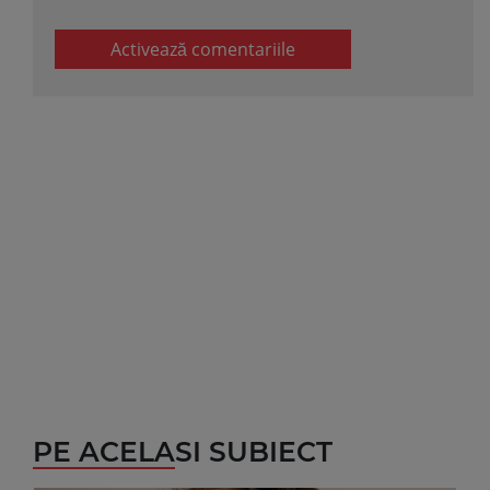
Activează comentariile
PE ACELASI SUBIECT