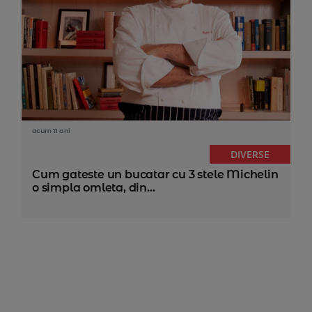
acum 11 ani
DIVERSE
Cum gateste un bucatar cu 3 stele Michelin
o simpla omleta, din...