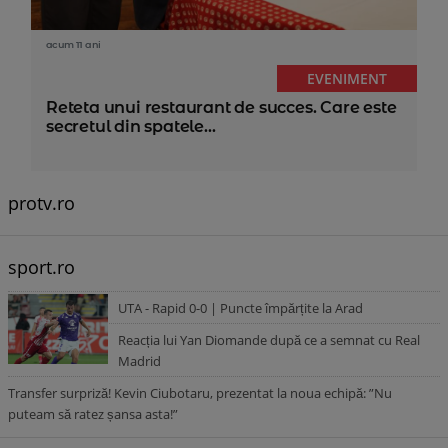
acum 11 ani
EVENIMENT
Reteta unui restaurant de succes. Care este
secretul din spatele...
protv.ro
sport.ro
UTA - Rapid 0-0 | Puncte împărțite la Arad
Reacția lui Yan Diomande după ce a semnat cu Real
Madrid
Transfer surpriză! Kevin Ciubotaru, prezentat la noua echipă: ”Nu
puteam să ratez șansa asta!”