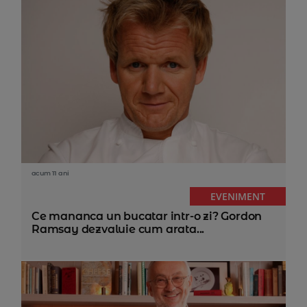
acum 11 ani
EVENIMENT
Ce mananca un bucatar intr-o zi? Gordon
Ramsay dezvaluie cum arata...