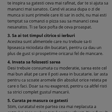
te inspira sa gatesti ceva mai rafinat, dar te si ajuta sa
mananci mai sanatos. Cand vii acasa dupa o zi de
munca si sunt primele care iti sar in ochi, nu mai esti
temptat sa comanzi o pizza sau sa mananci ceva
nesanatos. Ti se face pofta de ceva proaspat.
3. Sa ai tot timpul citrice si ierburi
Acestea sunt alimentele care nu trebuie sa-ti
lipseasca niciodata din bucatari, pentru ca dau un
plus de gust si prospetime oricarui fel de mancare.
4. Invata sa folosesti sarea
Desi trebuie consumata cu moderatie, sarea este cel
mai bun aliat pe care il poti avea in bucatarie. Iar asta
pentru ca scoate aromele din absolut orice reteta pe
care o faci. Doar sa nu exagerezi, pentru ca altfel risti
sa strici complet gustul mancarii.
5. Curata pe masura ce gatesti
Stim, curatatul este partea cea mai neplacuta a