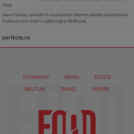
15:00
Diana Palotaș, specialist în neuroștiințe: Deținem abilități extraordinare
înnăscute care susțin o viață lungă și sănătoasă
perfecte.ro
EVENIMENT
MENIU
REȚETE
BĂUTURI
TRAVEL
DESPRE