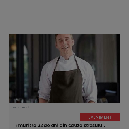
acum 11 ani
EVENIMENT
A murit la 32 de ani din cauza stresului.