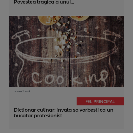
Povestea tragica a unui...
acum 11 ani
FEL PRINCIPAL
Dictionar culinar: invata sa vorbesti ca un
bucatar profesionist