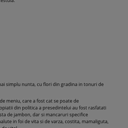
estuia.
mai simplu nunta, cu flori din gradina in tonuri de
 de meniu, care a fost cat se poate de
opiatii din politica a presedintelui au fost rasfatati
asta de jambon, dar si mancaruri specifice
te in foi de vita si de varza, costita, mamaliguta,