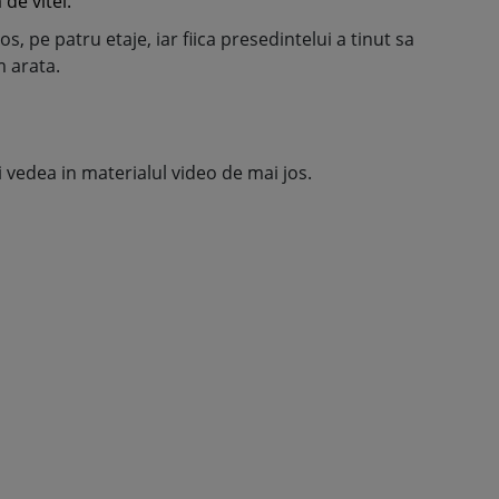
de vitel.
os, pe patru etaje, iar fiica presedintelui a tinut sa
m arata.
i vedea in materialul video de mai jos.