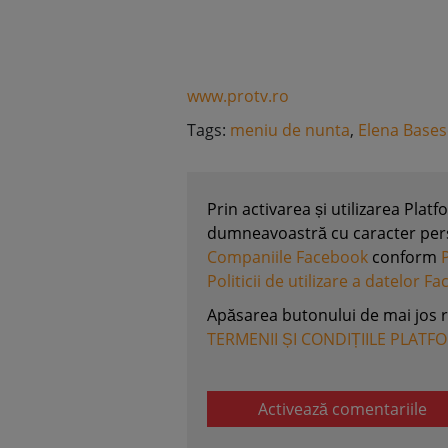
www.protv.ro
Tags:
meniu de nunta
,
Elena Base
Prin activarea și utilizarea Plat
dumneavoastră cu caracter perso
Companiile Facebook
conform
Politicii de utilizare a datelor F
Apăsarea butonului de mai jos 
TERMENII ȘI CONDIȚIILE PLATF
Activează comentariile