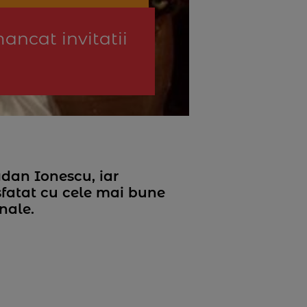
ancat invitatii
ogdan Ionescu, iar
sfatat cu cele mai bune
nale.