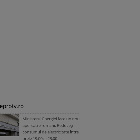
leprotv.ro
Ministerul Energiei face un nou
apel către români: Reduceți
consumul de electricitate între
orele 19:00 și 23:00