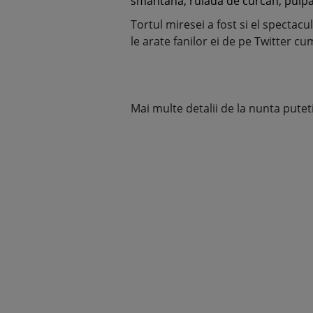
smantana, rulada de curcan, pulpa 
Tortul miresei a fost si el spectacul
le arate fanilor ei de pe Twitter cu
Mai multe detalii de la nunta putet