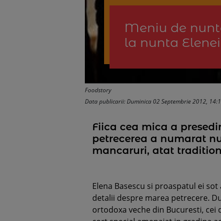
Meniu de nunta 
la nunta Elene
Foodstory
Data publicarii: Duminica 02 Septembrie 2012, 14:
Fiica cea mica a presedin
petrecerea a numarat nu 
mancaruri, atat tradition
Elena Basescu si proaspatul ei sot
detalii despre marea petrecere. Du
ortodoxa veche din Bucuresti, cei do