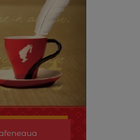
 Cafeneaua