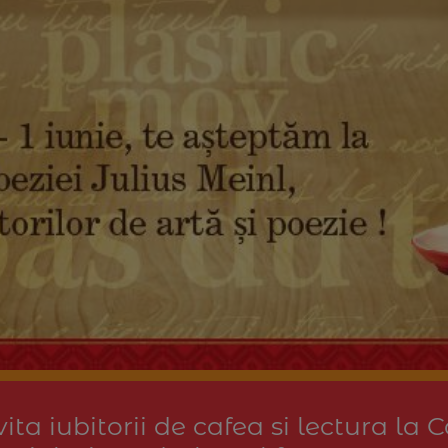
vita iubitorii de cafea si lectura la