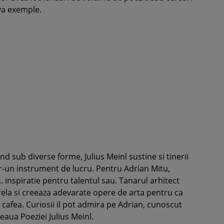
eva exemple.
nd sub diverse forme, Julius Meinl sustine si tinerii
tr-un instrument de lucru. Pentru Adrian Mitu,
. inspiratie pentru talentul sau. Tanarul arhitect
ela si creeaza adevarate opere de arta pentru ca
. cafea. Curiosii il pot admira pe Adrian, cunoscut
eaua Poeziei Julius Meinl.