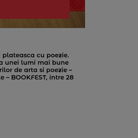
a plateasca cu poezie.
rea unei lumi mai bune
lor de arta si poezie –
te – BOOKFEST, intre 28