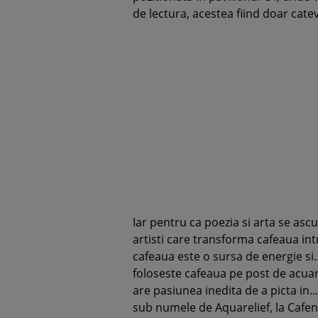
de lectura, acestea fiind doar cat
Iar pentru ca poezia si arta se ascu
artisti care transforma cafeaua in
cafeaua este o sursa de energie si..
foloseste cafeaua pe post de acuar
are pasiunea inedita de a picta in..
sub numele de Aquarelief, la Cafen