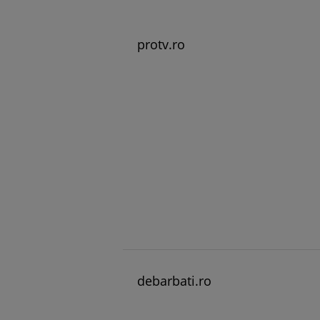
protv.ro
debarbati.ro