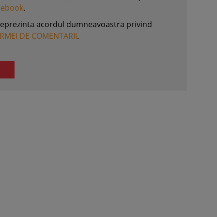
acebook
.
reprezinta acordul dumneavoastra privind
ORMEI DE COMENTARII
.