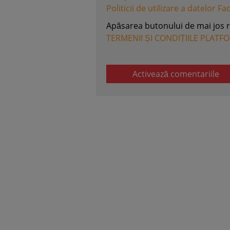
Politicii de utilizare a datelor F
Apăsarea butonului de mai jos 
TERMENII ȘI CONDIȚIILE PLATF
Activează comentariile