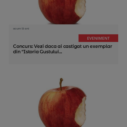
acum 13 ani
EVENIMENT
Concurs: Vezi daca ai castigat un exemplar
din “Istoria Gustului...