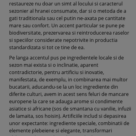
restaureze nu doar un simt al locului si caracterul
sezonier al hranei consumate, dar si o metoda de a
gati traditionala sau cel putin ne-axata pe cantitate
mare sau confort. Un accent particular se pune pe
biodiversitate, prezervarea si reintroducerea raselor
si speciilor considerate nepotrivite in productia
standardizata si tot ce tine de ea.
Pe langa accentul pus pe ingredientele locale si de
sezon mai exista si o inclinatie, aparent
contradictorie, pentru artificiu si inovatie,
manifestata, de exemplu, in combinarea mai multor
bucatarii, aducandu-se la un loc ingrediente din
diferite culturi, avem in acest sens feluri de mancare
europene la care se adauga arome si condimente
asiatice si africane (sos de smantana cu vanilie, infuzii
de lamaita, sos hoisin). Artificiile includ si depasirea
unor expectante: ingrediente speciale, combinatii de
elemente plebeiene si elegante, transformari