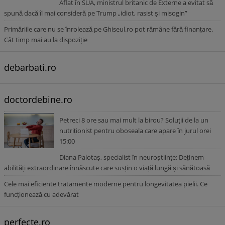
Aflat în SUA, ministrul britanic de Externe a evitat să
spună dacă îl mai consideră pe Trump „idiot, rasist și misogin”
Primăriile care nu se înrolează pe Ghiseul.ro pot rămâne fără finanțare.
Cât timp mai au la dispoziție
debarbati.ro
doctordebine.ro
Petreci 8 ore sau mai mult la birou? Soluții de la un
nutriționist pentru oboseala care apare în jurul orei
15:00
Diana Palotaș, specialist în neuroștiințe: Deținem
abilități extraordinare înnăscute care susțin o viață lungă și sănătoasă
Cele mai eficiente tratamente moderne pentru longevitatea pielii. Ce
funcționează cu adevărat
perfecte.ro