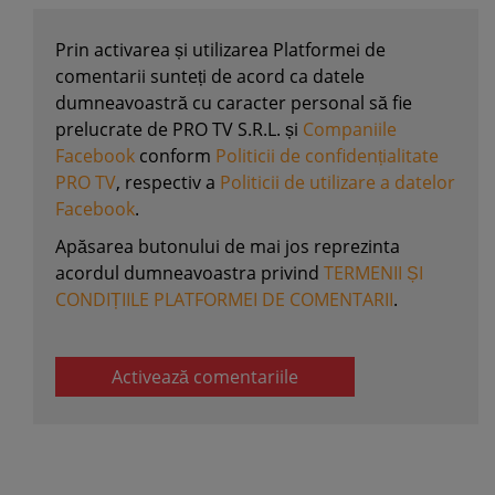
Prin activarea și utilizarea Platformei de
comentarii sunteți de acord ca datele
dumneavoastră cu caracter personal să fie
prelucrate de PRO TV S.R.L. și
Companiile
Facebook
conform
Politicii de confidențialitate
PRO TV
, respectiv a
Politicii de utilizare a datelor
Facebook
.
Apăsarea butonului de mai jos reprezinta
acordul dumneavoastra privind
TERMENII ȘI
CONDIȚIILE PLATFORMEI DE COMENTARII
.
Activează comentariile