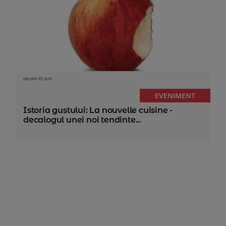
acum 13 ani
EVENIMENT
Istoria gustului: La nouvelle cuisine -
decalogul unei noi tendinte...