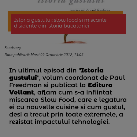
Istoria gustului: slow food si miscarile
disidente din istoria bucatariei
Foodstory
Data publicarii: Marti 09 Octombrie 2012, 13:05
In ultimul episod din "
Istoria
gustului
", volum coordonat de Paul
Freedman si publicat la
Editura
Vellant
, aflam cum s-a infiintat
miscarea Slow Food, care e legatura
ei cu nouvelle cuisine si cum gustul,
desi a trecut prin toate extremele, a
rezistat impactului tehnologiei.