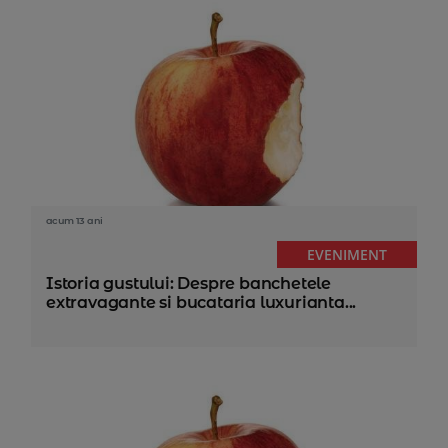
acum 13 ani
EVENIMENT
Istoria gustului: Despre banchetele
extravagante si bucataria luxurianta...