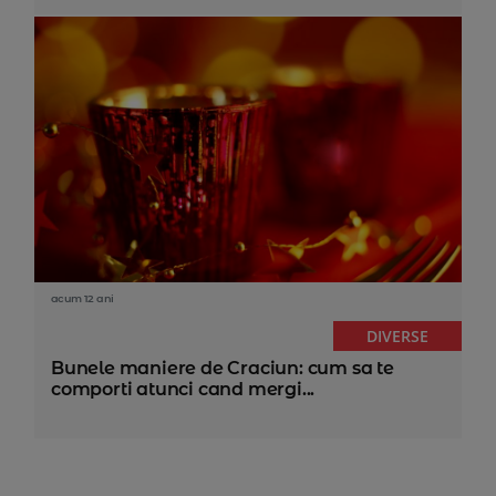
acum 12 ani
DIVERSE
Bunele maniere de Craciun: cum sa te
comporti atunci cand mergi...