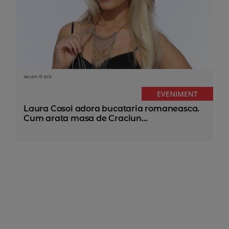
acum 11 ani
EVENIMENT
Laura Cosoi adora bucataria romaneasca.
Cum arata masa de Craciun...