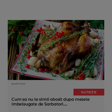
acum 11 ani
NUTRIȚIE
Cum sa nu te simti obosit dupa mesele
imbelsugate de Sarbatori....