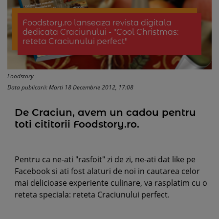
Foodstory.ro lanseaza revista digitala
dedicata Craciunului - "Cool Christmas:
reteta Craciunului perfect"
Foodstory
Data publicarii: Marti 18 Decembrie 2012, 17:08
De Craciun, avem un cadou pentru
toti cititorii Foodstory.ro.
Pentru ca ne-ati "rasfoit" zi de zi, ne-ati dat like pe
Facebook si ati fost alaturi de noi in cautarea celor
mai delicioase experiente culinare, va rasplatim cu o
reteta speciala: reteta Craciunului perfect.