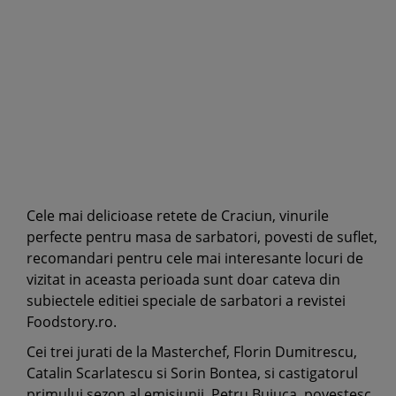
Cele mai delicioase retete de Craciun, vinurile
perfecte pentru masa de sarbatori, povesti de suflet,
recomandari pentru cele mai interesante locuri de
vizitat in aceasta perioada sunt doar cateva din
subiectele editiei speciale de sarbatori a revistei
Foodstory.ro.
Cei trei jurati de la Masterchef, Florin Dumitrescu,
Catalin Scarlatescu si Sorin Bontea, si castigatorul
primului sezon al emisiunii, Petru Buiuca, povestesc