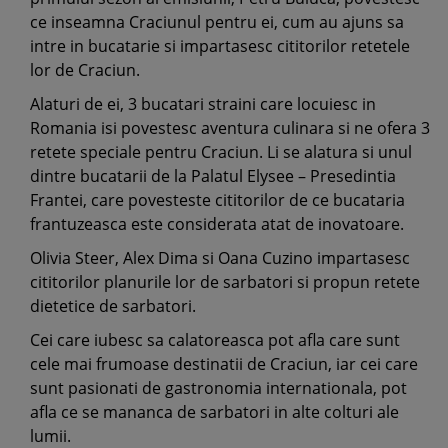
ce inseamna Craciunul pentru ei, cum au ajuns sa
intre in bucatarie si impartasesc cititorilor retetele
lor de Craciun.
Alaturi de ei, 3 bucatari straini care locuiesc in
Romania isi povestesc aventura culinara si ne ofera 3
retete speciale pentru Craciun. Li se alatura si unul
dintre bucatarii de la Palatul Elysee – Presedintia
Frantei, care povesteste cititorilor de ce bucataria
frantuzeasca este considerata atat de inovatoare.
Olivia Steer, Alex Dima si Oana Cuzino impartasesc
cititorilor planurile lor de sarbatori si propun retete
dietetice de sarbatori.
Cei care iubesc sa calatoreasca pot afla care sunt
cele mai frumoase destinatii de Craciun, iar cei care
sunt pasionati de gastronomia internationala, pot
afla ce se mananca de sarbatori in alte colturi ale
lumii.