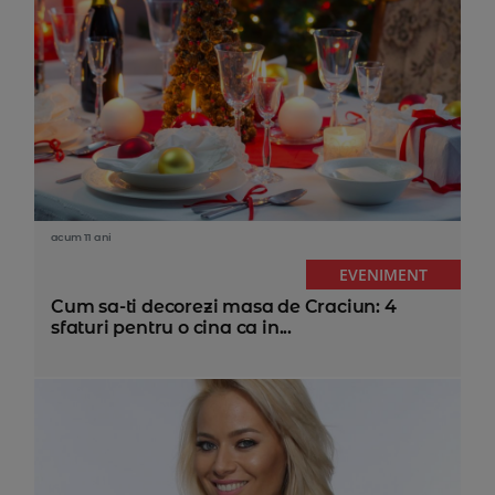
acum 11 ani
EVENIMENT
Cum sa-ti decorezi masa de Craciun: 4
sfaturi pentru o cina ca in...