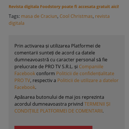
Revista digitala Foodstory poate fi accesata gratuit aici!
Tags:
masa de Craciun
,
Cool Christmas
,
revista
digitala
Prin activarea și utilizarea Platformei de
comentarii sunteți de acord ca datele
dumneavoastră cu caracter personal să fie
prelucrate de PRO TV S.R.L. și
Companiile
Facebook
conform
Politicii de confidențialitate
PRO TV
, respectiv a
Politicii de utilizare a datelor
Facebook
.
Apăsarea butonului de mai jos reprezinta
acordul dumneavoastra privind
TERMENII ȘI
CONDIȚIILE PLATFORMEI DE COMENTARII
.