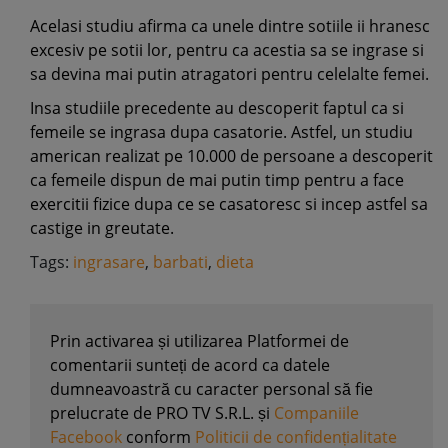
Acelasi studiu afirma ca unele dintre sotiile ii hranesc
excesiv pe sotii lor, pentru ca acestia sa se ingrase si
sa devina mai putin atragatori pentru celelalte femei.
Insa studiile precedente au descoperit faptul ca si
femeile se ingrasa dupa casatorie. Astfel, un studiu
american realizat pe 10.000 de persoane a descoperit
ca femeile dispun de mai putin timp pentru a face
exercitii fizice dupa ce se casatoresc si incep astfel sa
castige in greutate.
Tags:
ingrasare
,
barbati
,
dieta
Prin activarea și utilizarea Platformei de
comentarii sunteți de acord ca datele
dumneavoastră cu caracter personal să fie
prelucrate de PRO TV S.R.L. și
Companiile
Facebook
conform
Politicii de confidențialitate