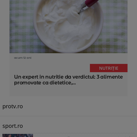
acum 12 ani
NUTRIȚIE
Un expert in nutritie da verdictul: 3 alimente
promovate ca dietetice,...
protv.ro
sport.ro