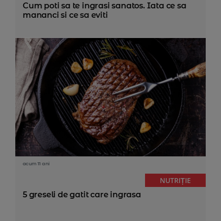
Cum poti sa te ingrasi sanatos. Iata ce sa
mananci si ce sa eviti
acum 11 ani
NUTRIȚIE
5 greseli de gatit care ingrasa