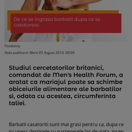
De ce se ingrasa barbatii dupa ce se
casatoresc
Foodstory
Data publicarii: Marti 05 August 2014, 00:06
Studiul cercetatorilor britanici,
comandat de Men's Health Forum, a
aratat ca mariajul poate sa schimbe
obiceiurile alimentare ale barbatilor
si, odata cu acestea, circumferinta
taliei.
Barbatii casatoriti sunt mai grasi pentru ca, dupa ce
isi unesc destinele cu partenerele lor de viata, incep