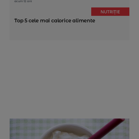
acum 12 ani
NUTRIȚIE
Top 5 cele mai calorice alimente