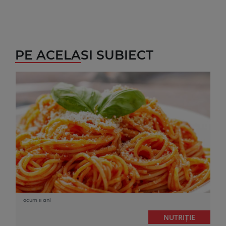
PE ACELASI SUBIECT
acum 11 ani
NUTRIȚIE