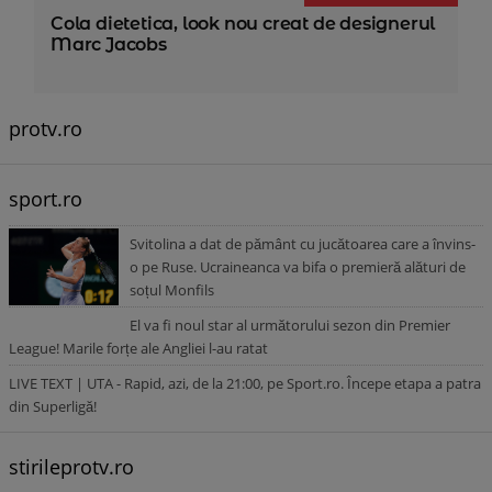
Cola dietetica, look nou creat de designerul
Marc Jacobs
protv.ro
sport.ro
Svitolina a dat de pământ cu jucătoarea care a învins-
o pe Ruse. Ucraineanca va bifa o premieră alături de
soțul Monfils
El va fi noul star al următorului sezon din Premier
League! Marile forțe ale Angliei l-au ratat
LIVE TEXT | UTA - Rapid, azi, de la 21:00, pe Sport.ro. Începe etapa a patra
din Superligă!
stirileprotv.ro