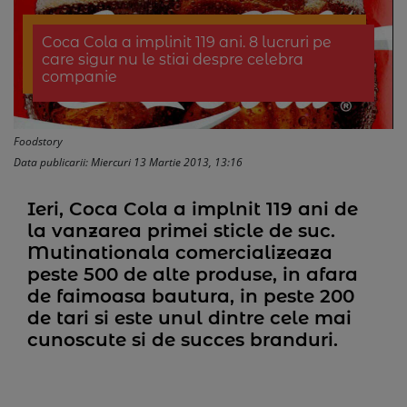
Coca Cola a implinit 119 ani. 8 lucruri pe
care sigur nu le stiai despre celebra
companie
Foodstory
Data publicarii: Miercuri 13 Martie 2013, 13:16
Ieri, Coca Cola a implnit 119 ani de
la vanzarea primei sticle de suc.
Mutinationala comercializeaza
peste 500 de alte produse, in afara
de faimoasa bautura, in peste 200
de tari si este unul dintre cele mai
cunoscute si de succes branduri.