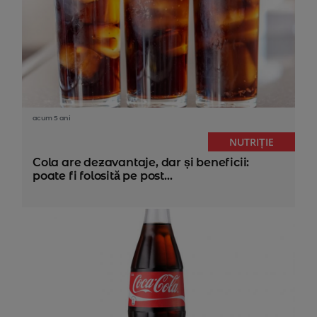
acum 5 ani
NUTRIȚIE
Cola are dezavantaje, dar și beneficii:
poate fi folosită pe post...