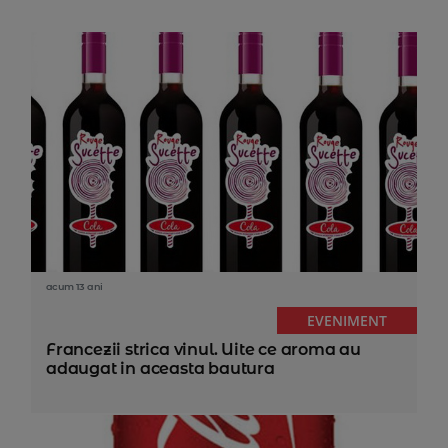
acum 13 ani
EVENIMENT
Francezii strica vinul. Uite ce aroma au
adaugat in aceasta bautura