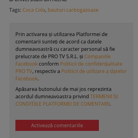
Tags:
Coca Cola
,
bauturi carbogazoase
Prin activarea și utilizarea Platformei de
comentarii sunteți de acord ca datele
dumneavoastră cu caracter personal să fie
prelucrate de PRO TV S.R.L. și
Companiile
Facebook
conform
Politicii de confidențialitate
PRO TV
, respectiv a
Politicii de utilizare a datelor
Facebook
.
Apăsarea butonului de mai jos reprezinta
acordul dumneavoastra privind
TERMENII ȘI
CONDIȚIILE PLATFORMEI DE COMENTARII
.
Activează comentariile