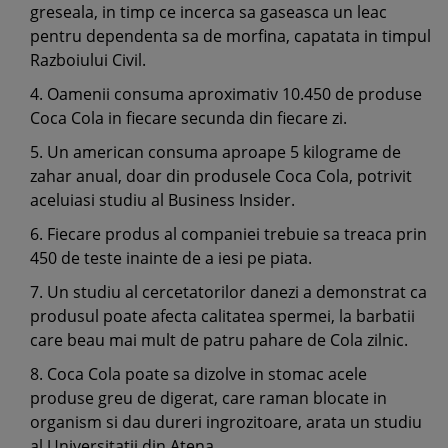
greseala, in timp ce incerca sa gaseasca un leac
pentru dependenta sa de morfina, capatata in timpul
Razboiului Civil.
4. Oamenii consuma aproximativ 10.450 de produse
Coca Cola in fiecare secunda din fiecare zi.
5. Un american consuma aproape 5 kilograme de
zahar anual, doar din produsele Coca Cola, potrivit
aceluiasi studiu al Business Insider.
6. Fiecare produs al companiei trebuie sa treaca prin
450 de teste inainte de a iesi pe piata.
7. Un studiu al cercetatorilor danezi a demonstrat ca
produsul poate afecta calitatea spermei, la barbatii
care beau mai mult de patru pahare de Cola zilnic.
8. Coca Cola poate sa dizolve in stomac acele
produse greu de digerat, care raman blocate in
organism si dau dureri ingrozitoare, arata un studiu
al Universitatii din Atena.