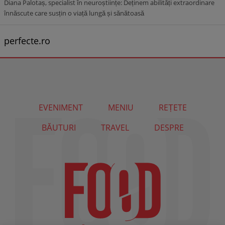
Diana Palotaș, specialist în neuroștiințe: Deținem abilități extraordinare
înnăscute care susțin o viață lungă și sănătoasă
perfecte.ro
EVENIMENT
MENIU
REȚETE
BĂUTURI
TRAVEL
DESPRE