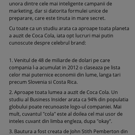
unora dintre cele mai inteligente campanii de
marketing, dar si datorita formulei unice de
preparare, care este tinuta in mare secret.
Cu toate ca un studiu arata ca aproape toata planeta
a auzit de Coca Cola, iata opt lucruri mai putin
cunoscute despre celebrul brand:
1. Venitul de 48 de miliarde de dolari pe care
compania l-a acumulat in 2012 o claseaza pe lista
celor mai puternice economii din lume, langa tari
precum Slovenia si Costa Rica.
2. Aproape toata lumea a auzit de Coca Cola. Un
studiu al Business Insider arata ca 94% din populatia
globului poate recunoaste logo-ul companiei. Mai
mult, cuvantul "cola" este al doilea cel mai usor de
inteles cuvant din limba engleza, dupa "okay".
3. Bautura a fost creata de John Stith Pemberton din