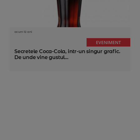
acum 12 ani
EVENIMENT
Secretele Coca-Cola, intr-un singur grafic.
De unde vine gustul...