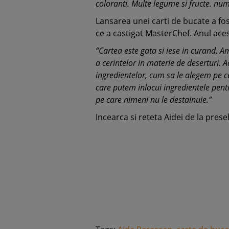
coloranti. Multe legume si fructe. num
Lansarea unei carti de bucate a fos
ce a castigat MasterChef. Anul aces
“Cartea este gata si iese in curand. A
a cerintelor in materie de deserturi. A
ingredientelor, cum sa le alegem pe ce
care putem inlocui ingredientele pentr
pe care nimeni nu le destainuie.”
Incearca si reteta Aidei de la prese