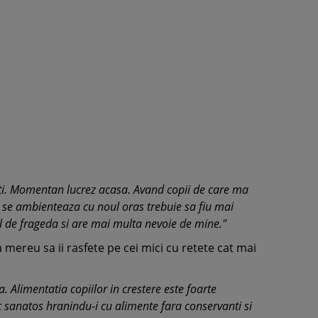
ti. Momentan lucrez acasa. Avand copii de care ma
e ambienteaza cu noul oras trebuie sa fiu mai
l de frageda si are mai multa nevoie de mine."
ta mereu sa ii rasfete pe cei mici cu retete cat mai
 Alimentatia copiilor in crestere este foarte
c sanatos hranindu-i cu alimente fara conservanti si