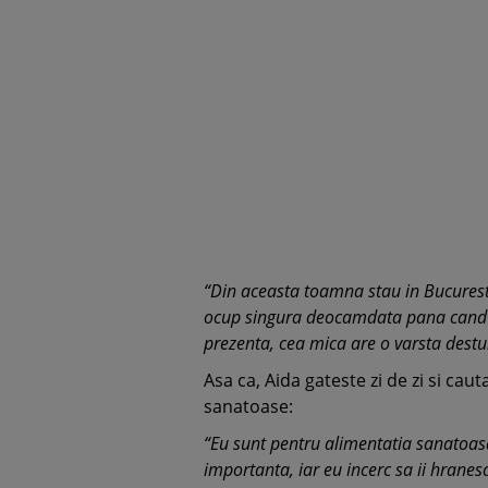
“Din aceasta toamna stau in Bucures
ocup singura deocamdata pana cand s
prezenta, cea mica are o varsta destu
Asa ca, Aida gateste zi de zi si cau
sanatoase:
“Eu sunt pentru alimentatia sanatoasa.
importanta, iar eu incerc sa ii hranes