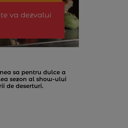
te va dezvalui
iunea sa pentru dulce a
lea sezon al show-ului
ii de deserturi.