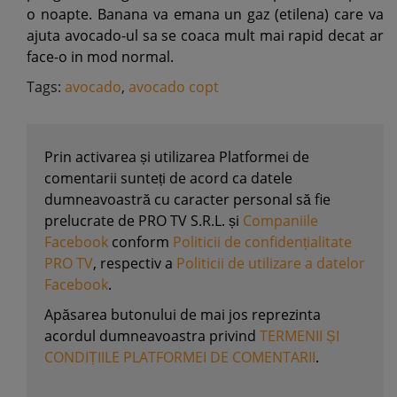
o noapte. Banana va emana un gaz (etilena) care va
ajuta avocado-ul sa se coaca mult mai rapid decat ar
face-o in mod normal.
Tags:
avocado
,
avocado copt
Prin activarea și utilizarea Platformei de
comentarii sunteți de acord ca datele
dumneavoastră cu caracter personal să fie
prelucrate de PRO TV S.R.L. și
Companiile
Facebook
conform
Politicii de confidențialitate
PRO TV
, respectiv a
Politicii de utilizare a datelor
Facebook
.
Apăsarea butonului de mai jos reprezinta
acordul dumneavoastra privind
TERMENII ȘI
CONDIȚIILE PLATFORMEI DE COMENTARII
.