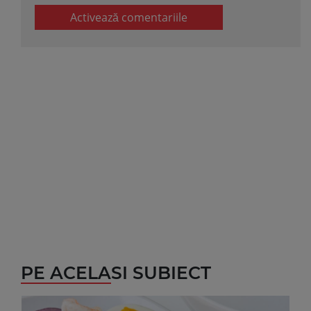
Activează comentariile
PE ACELASI SUBIECT