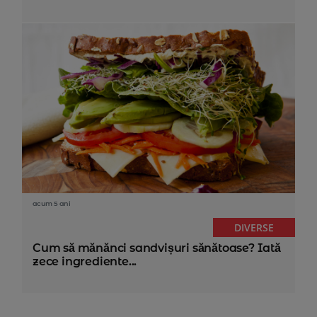
acum 5 ani
DIVERSE
Cum să mănănci sandvișuri sănătoase? Iată
zece ingrediente...