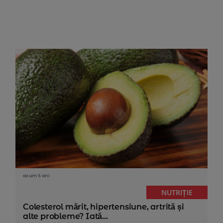
acum 5 ani
NUTRIȚIE
Colesterol mărit, hipertensiune, artrită și
alte probleme? Iată...