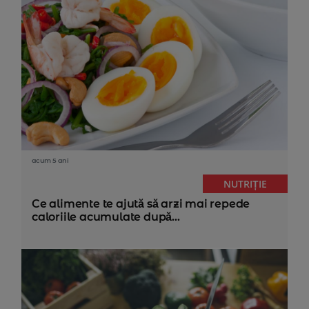
acum 5 ani
NUTRIȚIE
Ce alimente te ajută să arzi mai repede
caloriile acumulate după...