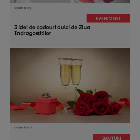
acum 11 ani
EVENIMENT
3 idei de cadouri dulci de Ziua
Indragostitilor
acum 13 ani
BĂUTURI