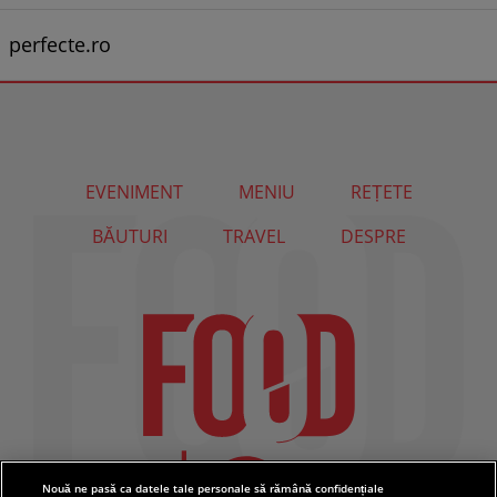
perfecte.ro
EVENIMENT
MENIU
REȚETE
BĂUTURI
TRAVEL
DESPRE
Nouă ne pasă ca datele tale personale să rămână confidențiale