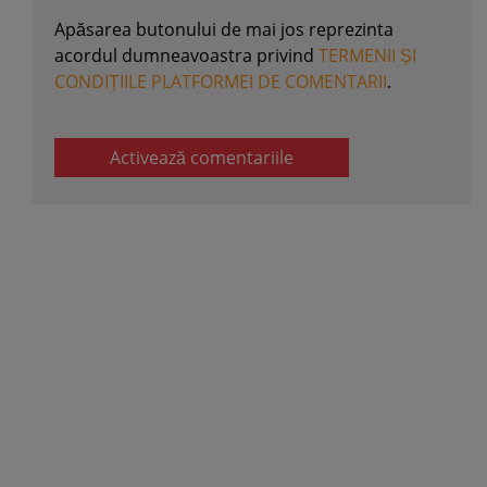
Apăsarea butonului de mai jos reprezinta
acordul dumneavoastra privind
TERMENII ȘI
CONDIȚIILE PLATFORMEI DE COMENTARII
.
Activează comentariile