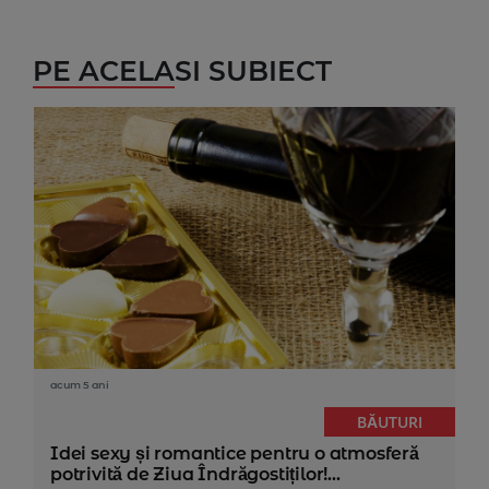
PE ACELASI SUBIECT
acum 5 ani
BĂUTURI
Idei sexy și romantice pentru o atmosferă
potrivită de Ziua Îndrăgostiților!...