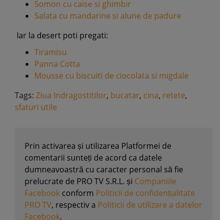
Somon cu caise si ghimbir
Salata cu mandarine si alune de padure
Iar la desert poti pregati:
Tiramisu
Panna Cotta
Mousse cu biscuiti de ciocolata si migdale
Tags:
Ziua Indragostitilor
,
bucatar
,
cina
,
retete
,
sfaturi utile
Prin activarea și utilizarea Platformei de
comentarii sunteți de acord ca datele
dumneavoastră cu caracter personal să fie
prelucrate de PRO TV S.R.L. și
Companiile
Facebook
conform
Politicii de confidențialitate
PRO TV
, respectiv a
Politicii de utilizare a datelor
Facebook
.