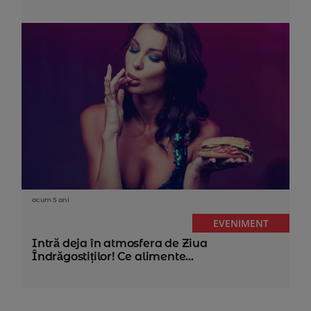
acum 5 ani
EVENIMENT
Intră deja în atmosfera de Ziua
Îndrăgostiților! Ce alimente...