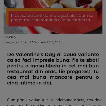
Provocarea de Ziua Indragostitilor. Cum sa
pregatesti cina romantica in bucataria ta
Foodstory
Data publicarii: Luni 11 Februarie 2013, 00:10
De Valentine’s Day ai doua variante
ca sa faci impresie buna: fie te zbati
pentru o masa libera in cel mai bun
restaunrat din oras, fie pregatesti tu
cea mai buna mancare pentru o
cina intima in doi.
Cum prima varianta e la indemana oricui, cea de-a
doua va fi cu siguranta mult mai apreciata de